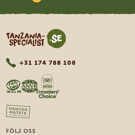
Tanzania Specialist
+31 174 788 108
FÖLJ OSS