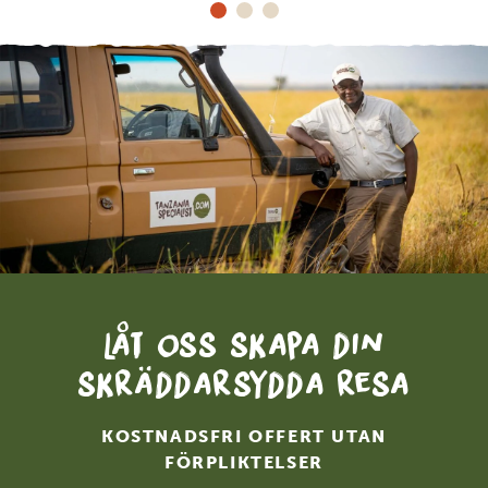
Låt oss skapa din
skräddarsydda resa
KOSTNADSFRI OFFERT UTAN
FÖRPLIKTELSER