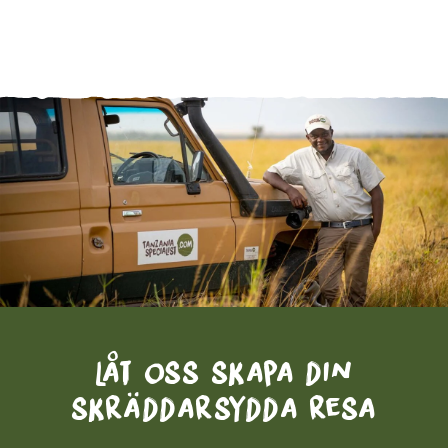
Låt oss skapa din
skräddarsydda resa