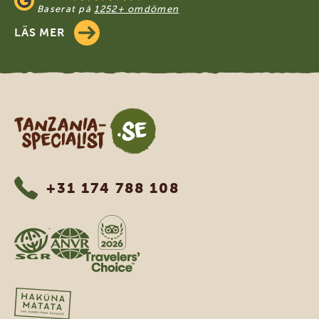
Baserat på
1252+ omdömen
LÄS MER
Tanzania Specialist
+31 174 788 108