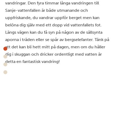
vandringar. Den fyra timmar långa vandringen till
Sanje-vattenfallen är både utmanande och
uppfriskande, du vandrar uppför berget men kan
belöna dig själv med ett dopp vid vattenfallets fot.
Längs vägen kan du få syn på någon av de sällsynta
aporna i träden eller se spår av bergselefanter. Tänk på
att det kan bli hett mitt på dagen, men om du håller
dig i skuggan och dricker ordentligt med vatten är
detta en fantastisk vandring!