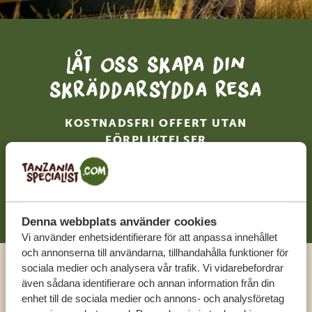
Låt oss skapa din
skräddarsydda resa
KOSTNADSFRI OFFERT UTAN
FÖRPLIKTELSER
BÖRJA PLANERA DIN RESA
Denna webbplats använder cookies
Vi använder enhetsidentifierare för att anpassa innehållet
och annonserna till användarna, tillhandahålla funktioner för
sociala medier och analysera vår trafik. Vi vidarebefordrar
Ring en expert
även sådana identifierare och annan information från din
enhet till de sociala medier och annons- och analysföretag