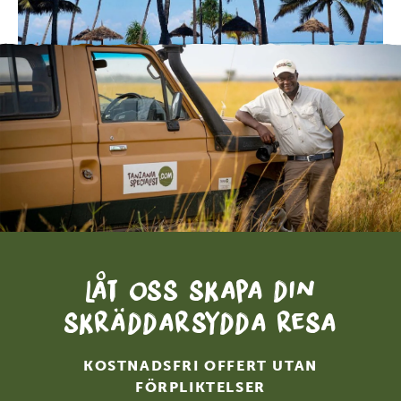
Låt oss skapa din
skräddarsydda resa
KOSTNADSFRI OFFERT UTAN
FÖRPLIKTELSER