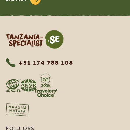
Tanzania Specialist
+31 174 788 108
FÖLJ OSS