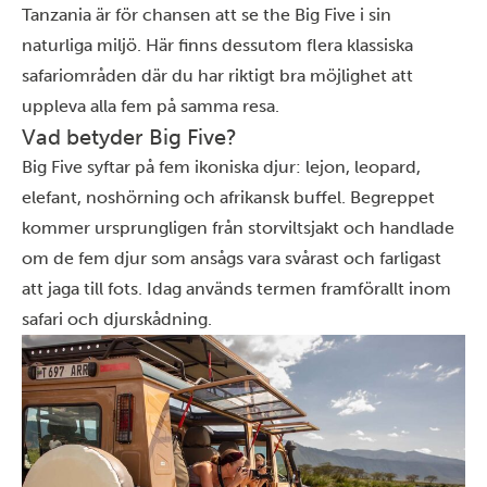
Tanzania är för chansen att se the Big Five i sin
naturliga miljö. Här finns dessutom flera klassiska
safariområden där du har riktigt bra möjlighet att
uppleva alla fem på samma resa.
Vad betyder Big Five?
Big Five syftar på fem ikoniska djur: lejon, leopard,
elefant, noshörning och afrikansk buffel. Begreppet
kommer ursprungligen från storviltsjakt och handlade
om de fem djur som ansågs vara svårast och farligast
att jaga till fots. Idag används termen framförallt inom
safari och djurskådning.