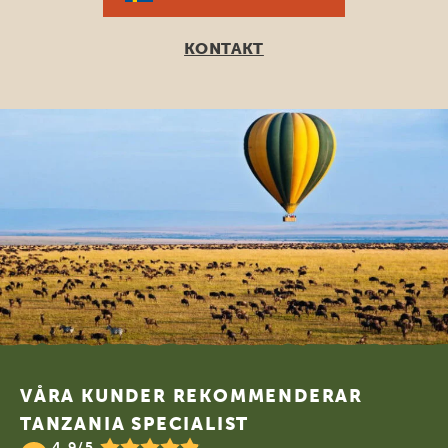
KONTAKT
Footer
VÅRA KUNDER REKOMMENDERAR
TANZANIA SPECIALIST
4.9/5