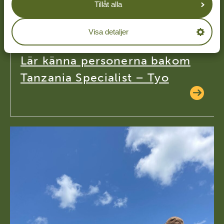
Tillåt alla
16-02-26
Visa detaljer
Lär känna personerna bakom
Tanzania Specialist – Tyo