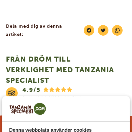
Dela med dig av denna
artikel:
FRÅN DRÖM TILL
VERKLIGHET MED TANZANIA
SPECIALIST
4.9/5
Baserat på
4833+ omdömen
4.7/5
Baserat på
1252+ omdömen
Denna webbplats använder cookies