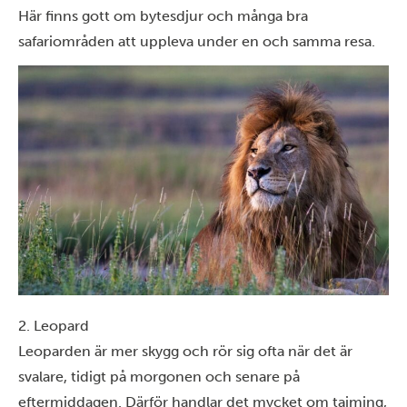
Här finns gott om bytesdjur och många bra
safariområden att uppleva under en och samma resa.
2. Leopard
Leoparden är mer skygg och rör sig ofta när det är
svalare, tidigt på morgonen och senare på
eftermiddagen. Därför handlar det mycket om tajming,