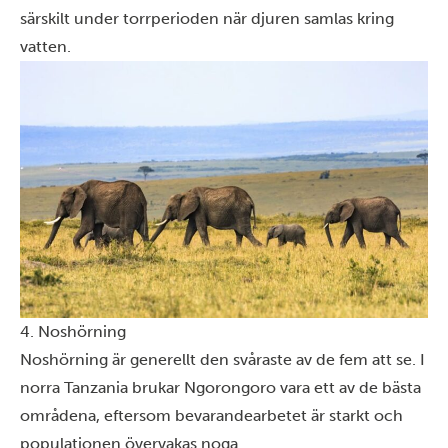
särskilt under torrperioden när djuren samlas kring
vatten.
4. Noshörning
Noshörning är generellt den svåraste av de fem att se. I
norra Tanzania brukar Ngorongoro vara ett av de bästa
områdena, eftersom bevarandearbetet är starkt och
populationen övervakas noga.