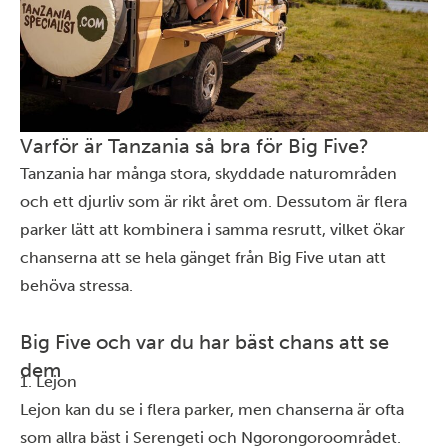
Varför är Tanzania så bra för Big Five?
Tanzania har många stora, skyddade naturområden
och ett djurliv som är rikt året om. Dessutom är flera
parker lätt att kombinera i samma resrutt, vilket ökar
chanserna att se hela gänget från Big Five utan att
behöva stressa.
Big Five och var du har bäst chans att se
dem
1. Lejon
Lejon kan du se i flera parker, men chanserna är ofta
som allra bäst i
Serengeti
och
Ngorongoroområdet
.