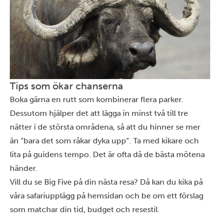
Tips som ökar chanserna
Boka gärna en rutt som kombinerar flera parker.
Dessutom hjälper det att lägga in minst två till tre
nätter i de största områdena, så att du hinner se mer
än “bara det som råkar dyka upp”. Ta med kikare och
lita på guidens tempo. Det är ofta då de bästa mötena
händer.
Vill du se Big Five på din nästa resa? Då kan du kika på
våra
safariupplägg
på hemsidan och be om ett förslag
som matchar din tid, budget och resestil.