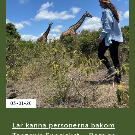
03-01-26
Lär känna personerna bakom