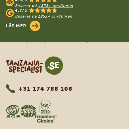
Baserat på
4833+ omdömen
4.7/5
Baserat på
1252+ omdömen
LÄS MER
Tanzania Specialist
+31 174 788 108