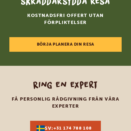
skräddarsydda resa
KOSTNADSFRI OFFERT UTAN
FÖRPLIKTELSER
BÖRJA PLANERA DIN RESA
Ring en expert
FÅ PERSONLIG RÅDGIVNING FRÅN VÅRA
EXPERTER
SV:
+31 174 788 108