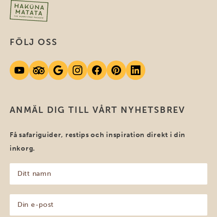
FÖLJ OSS
ANMÄL DIG TILL VÅRT NYHETSBREV
Få safariguider, restips och inspiration direkt i din
inkorg.
Ditt
namn
(Obligatoriskt)
Din
e-