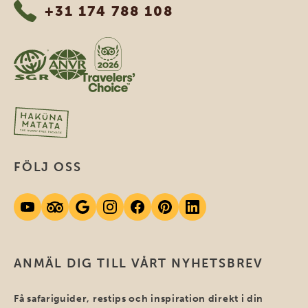
+31 174 788 108
FÖLJ OSS
ANMÄL DIG TILL VÅRT NYHETSBREV
Få safariguider, restips och inspiration direkt i din