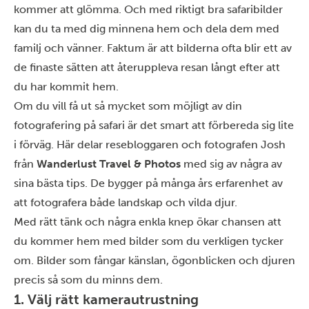
kommer att glömma. Och med riktigt bra safaribilder
kan du ta med dig minnena hem och dela dem med
familj och vänner. Faktum är att bilderna ofta blir ett av
de finaste sätten att återuppleva resan långt efter att
du har kommit hem.
Om du vill få ut så mycket som möjligt av din
fotografering på safari är det smart att förbereda sig lite
i förväg.
Här delar resebloggaren och fotografen Josh
från
Wanderlust Travel & Photos
med sig av några av
sina bästa tips. De bygger på många års erfarenhet av
att fotografera både landskap och vilda djur.
Med rätt tänk och några enkla knep ökar chansen att
du kommer hem med bilder som du verkligen tycker
om. Bilder som fångar känslan, ögonblicken och djuren
precis så som du minns dem.
1. Välj rätt kamerautrustning