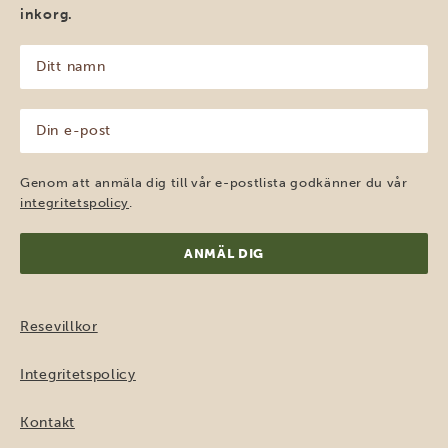
inkorg.
Ditt
namn
(Obligatoriskt)
Din
e-
post
(Obligatoriskt)
Genom att anmäla dig till vår e-postlista godkänner du vår
integritetspolicy
.
Resevillkor
Integritetspolicy
Kontakt