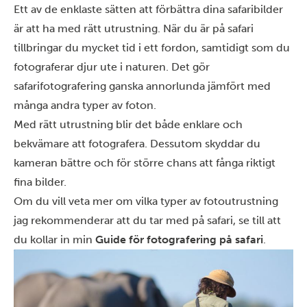
Ett av de enklaste sätten att förbättra dina safaribilder
är att ha med rätt utrustning. När du är på safari
tillbringar du mycket tid i ett fordon, samtidigt som du
fotograferar djur ute i naturen. Det gör
safarifotografering ganska annorlunda jämfört med
många andra typer av foton.
Med rätt utrustning blir det både enklare och
bekvämare att fotografera. Dessutom skyddar du
kameran bättre och för större chans att fånga riktigt
fina bilder.
Om du vill veta mer om vilka typer av fotoutrustning
jag rekommenderar att du tar med på safari, se till att
du kollar in min
Guide för fotografering på safari
.