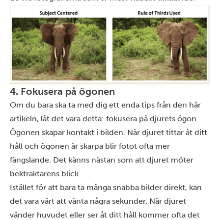
4. Fokusera på ögonen
Om du bara ska ta med dig ett enda tips från den här
artikeln, låt det vara detta: fokusera på djurets ögon.
Ögonen skapar kontakt i bilden. När djuret tittar åt ditt
håll och ögonen är skarpa blir fotot ofta mer
fängslande. Det känns nästan som att djuret möter
bektraktarens blick.
Istället för att bara ta många snabba bilder direkt, kan
det vara värt att vänta några sekunder. När djuret
vänder huvudet eller ser åt ditt håll kommer ofta det