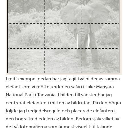
I mitt exempel nedan har jag tagit två bilder av samma
elefant som vi mötte under en safari i
Lake Manyara
National Park
i Tanzania. I bilden till vänster har jag
centrerat elefanten i mitten av bildrutan. På den högra
följde jag tredjedelsregeln och placerade elefanten i
den högra tredjedelen av bilden. Bedöm själv vilket av
de två fotografierna som är mest visuellt tilltalande.