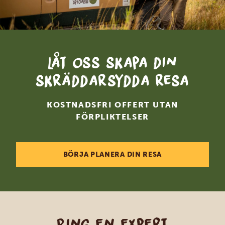
Låt oss skapa din
skräddarsydda resa
KOSTNADSFRI OFFERT UTAN
FÖRPLIKTELSER
BÖRJA PLANERA DIN RESA
Ring en expert