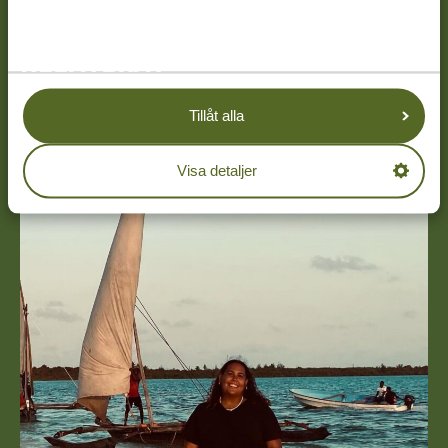
RELATERAT
Tillåt alla
Visa detaljer