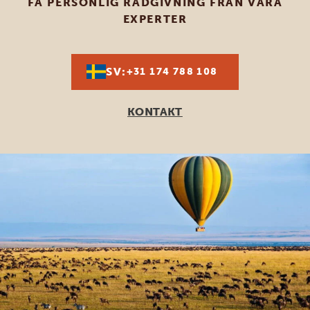
FÅ PERSONLIG RÅDGIVNING FRÅN VÅRA
EXPERTER
SV:
+31 174 788 108
KONTAKT