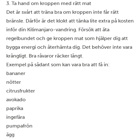
3. Ta hand om kroppen med rätt mat
Det är svårt att träna bra om kroppen inte får rätt
bränsle. Därför är det klokt att tänka lite extra på kosten
inför din Kilimanjaro-vandring. Försök att äta
regelbundet och ge kroppen mat som hjälper dig att
bygga energi och återhämta dig. Det behöver inte vara
krångligt. Bra råvaror räcker långt.
Exempel på sådant som kan vara bra att få in:
bananer
nötter
citrusfrukter
avokado
paprika
ingefära
pumpafrön
ägg