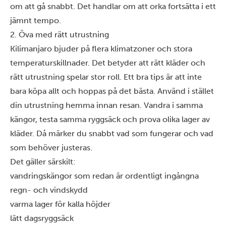
om att gå snabbt. Det handlar om att orka fortsätta i ett
jämnt tempo.
2. Öva med rätt utrustning
Kilimanjaro bjuder på flera klimatzoner och stora
temperaturskillnader. Det betyder att rätt kläder och
rätt utrustning spelar stor roll. Ett bra tips är att inte
bara köpa allt och hoppas på det bästa. Använd i stället
din utrustning hemma innan resan. Vandra i samma
kängor, testa samma ryggsäck och prova olika lager av
kläder. Då märker du snabbt vad som fungerar och vad
som behöver justeras.
Det gäller särskilt:
vandringskängor som redan är ordentligt ingångna
regn- och vindskydd
varma lager för kalla höjder
lätt dagsryggsäck