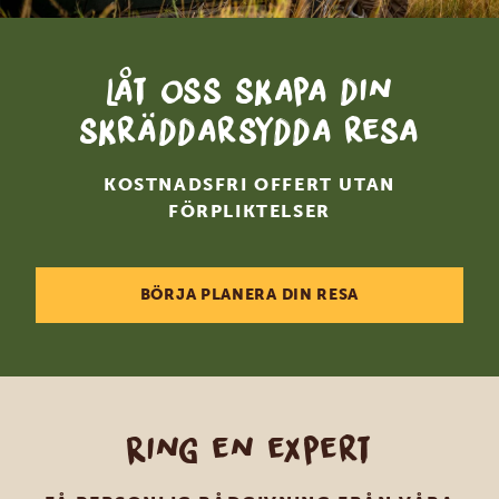
Låt oss skapa din
skräddarsydda resa
KOSTNADSFRI OFFERT UTAN
FÖRPLIKTELSER
BÖRJA PLANERA DIN RESA
Ring en expert