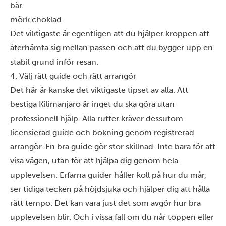
bär
mörk choklad
Det viktigaste är egentligen att du hjälper kroppen att
återhämta sig mellan passen och att du bygger upp en
stabil grund inför resan.
4. Välj rätt guide och rätt arrangör
Det här är kanske det viktigaste tipset av alla. Att
bestiga Kilimanjaro
är inget du ska göra utan
professionell hjälp. Alla rutter kräver dessutom
licensierad guide och bokning genom registrerad
arrangör. En bra guide gör stor skillnad. Inte bara för att
visa vägen, utan för att hjälpa dig genom hela
upplevelsen. Erfarna guider håller koll på hur du mår,
ser tidiga tecken på höjdsjuka och hjälper dig att hålla
rätt tempo. Det kan vara just det som avgör hur bra
upplevelsen blir. Och i vissa fall om du når toppen eller