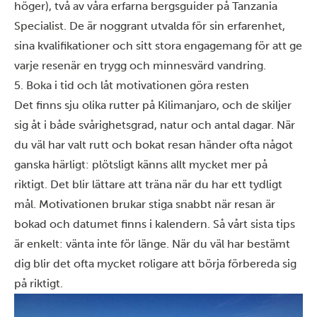
höger), två av våra erfarna bergsguider på Tanzania
Specialist. De är noggrant utvalda för sin erfarenhet,
sina kvalifikationer och sitt stora engagemang för att ge
varje resenär en trygg och minnesvärd vandring.
5. Boka i tid och låt motivationen göra resten
Det finns sju olika rutter på Kilimanjaro, och de skiljer
sig åt i både svårighetsgrad, natur och antal dagar. När
du väl har valt rutt och bokat resan händer ofta något
ganska härligt: plötsligt känns allt mycket mer på
riktigt. Det blir lättare att träna när du har ett tydligt
mål. Motivationen brukar stiga snabbt när resan är
bokad och datumet finns i kalendern. Så vårt sista tips
är enkelt: vänta inte för länge. När du väl har bestämt
dig blir det ofta mycket roligare att börja förbereda sig
på riktigt.