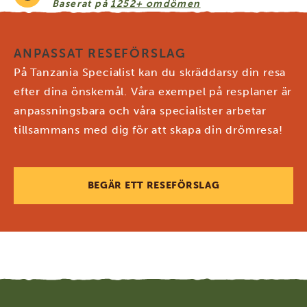
Baserat på
1252+ omdömen
ANPASSAT RESEFÖRSLAG
På Tanzania Specialist kan du skräddarsy din resa
efter dina önskemål. Våra exempel på resplaner är
anpassningsbara och våra specialister arbetar
tillsammans med dig för att skapa din drömresa!
BEGÄR ETT RESEFÖRSLAG