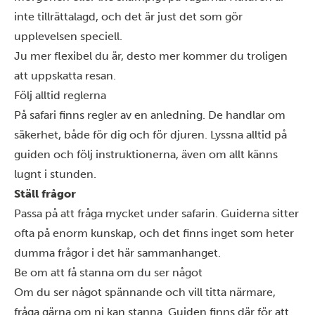
inte tillrättalagd, och det är just det som gör
upplevelsen speciell.
Ju mer flexibel du är, desto mer kommer du troligen
att uppskatta resan.
Följ alltid reglerna
På safari finns regler av en anledning. De handlar om
säkerhet, både för dig och för djuren. Lyssna alltid på
guiden och följ instruktionerna, även om allt känns
lugnt i stunden.
Ställ frågor
Passa på att fråga mycket under safarin. Guiderna sitter
ofta på enorm kunskap, och det finns inget som heter
dumma frågor i det här sammanhanget.
Be om att få stanna om du ser något
Om du ser något spännande och vill titta närmare,
fråga gärna om ni kan stanna. Guiden finns där för att