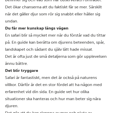
Det ökar chanserna att du faktiskt får se mer. Särskilt
när det gäller djur som rör sig snabbt eller håller sig
undan.
Du får mer kunskap längs vägen
En safari blir så mycket mer när du förstår vad du tittar
på. En guide kan berätta om djurens beteenden, spår,
landskapet och sådant du själv lätt hade missat.
Det är ofta just de små detaljerna som gör upplevelsen
ännu bättre.
Det blir tryggare
Safari är fantastiskt, men det är också på naturens
villkor. Därför är det en stor fördel att ha någon med
erfarenhet vid din sida. En guide vet hur olika
situationer ska hanteras och hur man beter sig nära
djuren.
Det gör att du kan slappna av mer och njuta av