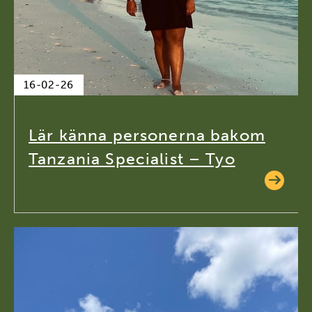
16-02-26
Lär känna personerna bakom
Tanzania Specialist – Tyo