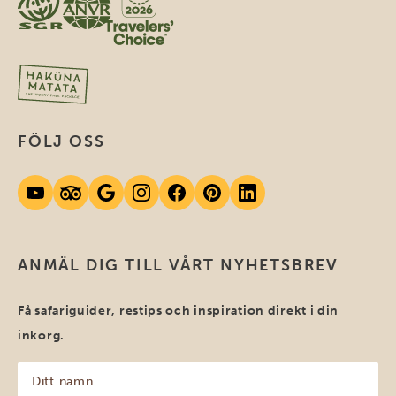
FÖLJ OSS
ANMÄL DIG TILL VÅRT NYHETSBREV
Få safariguider, restips och inspiration direkt i din
inkorg.
Ditt
namn