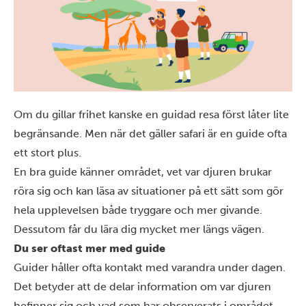
Om du gillar frihet kanske en guidad resa först låter lite
begränsande. Men när det gäller safari är en guide ofta
ett stort plus.
En bra guide känner området, vet var djuren brukar
röra sig och kan läsa av situationer på ett sätt som gör
hela upplevelsen både tryggare och mer givande.
Dessutom får du lära dig mycket mer längs vägen.
Du ser oftast mer med guide
Guider håller ofta kontakt med varandra under dagen.
Det betyder att de delar information om var djuren
befinner sig och vad som har observerats i området.