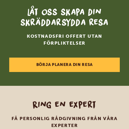
Låt oss skapa din
skräddarsydda resa
KOSTNADSFRI OFFERT UTAN
FÖRPLIKTELSER
BÖRJA PLANERA DIN RESA
Ring en expert
FÅ PERSONLIG RÅDGIVNING FRÅN VÅRA
EXPERTER