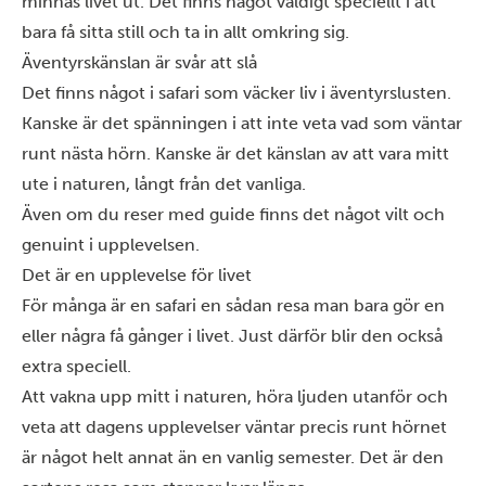
minnas livet ut. Det finns något väldigt speciellt i att
bara få sitta still och ta in allt omkring sig.
Äventyrskänslan är svår att slå
Det finns något i safari som väcker liv i äventyrslusten.
Kanske är det spänningen i att inte veta vad som väntar
runt nästa hörn. Kanske är det känslan av att vara mitt
ute i naturen, långt från det vanliga.
Även om du reser med guide finns det något vilt och
genuint i upplevelsen.
Det är en upplevelse för livet
För många är en safari en sådan resa man bara gör en
eller några få gånger i livet. Just därför blir den också
extra speciell.
Att vakna upp mitt i naturen, höra ljuden utanför och
veta att dagens upplevelser väntar precis runt hörnet
är något helt annat än en vanlig semester. Det är den