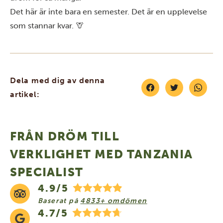
Det här är inte bara en semester. Det är en upplevelse
som stannar kvar. 🦒
Dela med dig av denna
artikel:
FRÅN DRÖM TILL
VERKLIGHET MED TANZANIA
SPECIALIST
4.9/5
Baserat på
4833+ omdömen
4.7/5