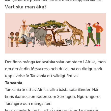
Vart ska man åka?
Det finns många fantastiska safariområden i Afrika, men
om det är din första resa och du vill ha en riktigt stark
upplevelse är Tanzania ett väldigt fint val.
Tanzania
Tanzania är ett av Afrikas allra bästa safariländer. Här
finns ikoniska områden som Serengeti, Ngorongoro,
Tarangire och många fler.
En stor anledning till att så många väljer Tanzania är