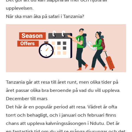
upplevelsen.
När ska man åka på safari i Tanzania?
Tanzania går att resa till året runt, men olika tider på
året passar olika bra beroende på vad du vill uppleva.
December till mars
Det här är en populär period att resa. Vädret är ofta
torrt och behagligt, och i januari och februari finns
chans att uppleva
kalvningssäsongen
i Ndutu. Det är
en fantastisk tid om du vill se många djurungar och det