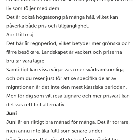
liv som följer med dem.
Det är också högsäsong på många håll, vilket kan
påverka både pris och tillgänglighet.
April till maj
Det här är regnperiod, vilket betyder mer grönska och
färre besökare. Landskapet är vackert och priserna
brukar vara lägre.
Samtidigt kan vissa vägar vara mer svårframkomliga,
och om du reser just för att se specifika delar av
migrationen är det inte den mest klassiska perioden.
Men för dig som vill resa lugnare och mer prisvärt kan
det vara ett fint alternativ.
Juni
Juni är en riktigt bra månad för många. Det är torrare,
men ännu inte lika fullt som senare under
högsäsongen. Det gör att du kan få en väldigt fin