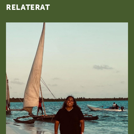
RELATERAT