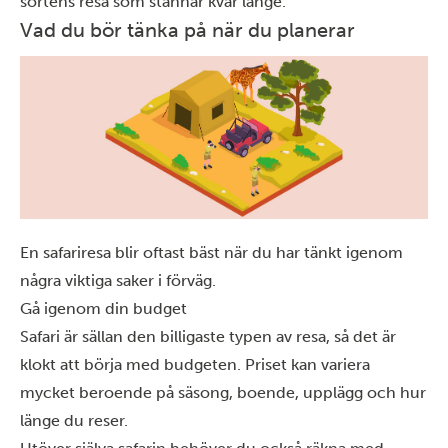
sortens resa som stannar kvar länge.
Vad du bör tänka på när du planerar
En safariresa blir oftast bäst när du har tänkt igenom
några viktiga saker i förväg.
Gå igenom din budget
Safari är sällan den billigaste typen av resa, så det är
klokt att börja med budgeten. Priset kan variera
mycket beroende på säsong, boende, upplägg och hur
länge du reser.