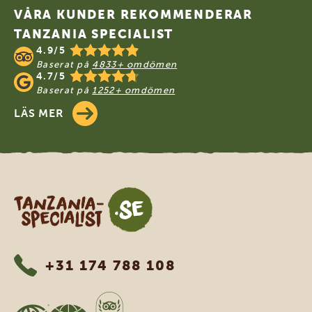
VÅRA KUNDER REKOMMENDERAR
TANZANIA SPECIALIST
4.9/5
Baserat på
4833+ omdömen
4.7/5
Baserat på
1252+ omdömen
LÄS MER
Tanzania Specialist
+31 174 788 108