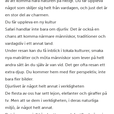
av att komma nära naturen på riktigt. Du får uppleva
något som skiljer sig helt från vardagen, och just det är
en stor del av charmen.
Du får uppleva en ny kultur
Safari handlar inte bara om djurliv. Det är också en
chans att komma närmare människor, traditioner och
vardagsliv i ett annat land.
Under resan kan du få inblick i lokala kulturer, smaka
nya maträtter och möta människor som lever på helt
andra sätt än du själv är van vid. Det ger ofta resan ett
extra djup. Du kommer hem med fler perspektiv, inte
bara fler bilder.
Djurlivet är något helt annat i verkligheten
De flesta av oss har sett lejon, elefanter och giraffer på
tv. Men att se dem i verkligheten, i deras naturliga
miljö, är något helt annat.