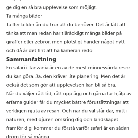
ge dig en så bra upplevelse som möjligt.
Ta många bilder
Ta fler bilder än du tror att du behöver. Det är lätt att
tänka att man redan har tillräckligt många bilder på
giraffer eller zebror, men plötsligt händer något nytt
och då är det fint att ha
kameran redo
.
Sammanfattning
En safari i Tanzania är en av de mest minnesvärda resor
du kan göra. Ja, den kräver lite planering. Men det är
också det som gör att upplevelsen kan bli så bra.
När du väljer rätt tid, rätt upplägg och gärna tar hjälp av
erfarna guider får du mycket bättre förutsättningar att
verkligen njuta av resan. Och när du väl står där, mitt i
naturen, med djuren omkring dig och landskapet
framför dig, kommer du förstå varför safari är en sådan
dröm för så många.