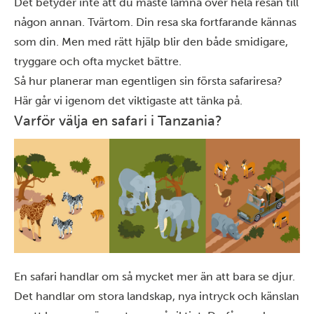
Det betyder inte att du måste lämna över hela resan till
någon annan. Tvärtom. Din resa ska fortfarande kännas
som din. Men med rätt hjälp blir den både smidigare,
tryggare och ofta mycket bättre.
Så hur planerar man egentligen sin första safariresa?
Här går vi igenom det viktigaste att tänka på.
Varför välja en safari i Tanzania?
En safari handlar om så mycket mer än att bara se djur.
Det handlar om stora landskap, nya intryck och känslan