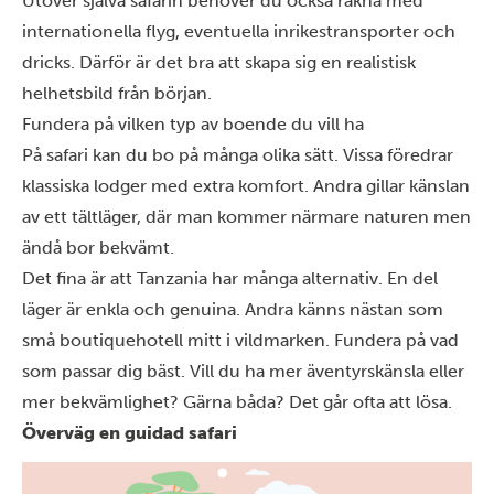
Utöver själva safarin behöver du också räkna med
internationella flyg, eventuella inrikestransporter och
dricks
. Därför är det bra att skapa sig en realistisk
helhetsbild från början.
Fundera på vilken typ av boende du vill ha
På safari kan du bo på många olika sätt. Vissa föredrar
klassiska lodger med extra komfort. Andra gillar känslan
av ett tältläger, där man kommer närmare naturen men
ändå bor bekvämt.
Det fina är att Tanzania har många
alternativ
. En del
läger är enkla och genuina. Andra känns nästan som
små boutiquehotell mitt i vildmarken. Fundera på vad
som passar dig bäst. Vill du ha mer äventyrskänsla eller
mer bekvämlighet? Gärna båda? Det går ofta att lösa.
Överväg en guidad safari