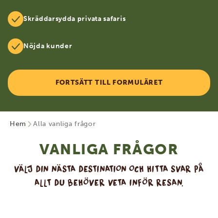
Skräddarsydda privata safaris
Nöjda kunder
FORTSÄTT TILL FORMULÄRET
Hem
Alla vanliga frågor
VANLIGA FRÅGOR
VÄLJ DIN NÄSTA DESTINATION OCH HITTA SVAR PÅ
ALLT DU BEHÖVER VETA INFÖR RESAN.