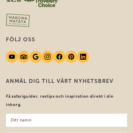
FÖLJ OSS
ANMÄL DIG TILL VÅRT NYHETSBREV
Få safariguider, restips och inspiration direkt i din
inkorg.
Ditt
namn
(Obligatoriskt)