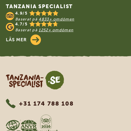
TANZANIA SPECIALIST
4.9/5
Baserat på
4833+ omdömen
4.7/5
Baserat på
1252+ omdömen
LÄS MER
Tanzania Specialist
+31 174 788 108