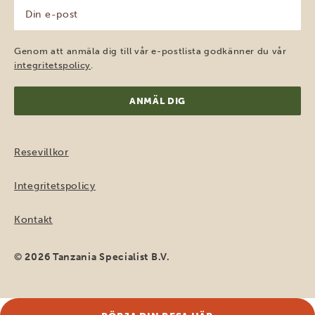
Din
e-
post
(Obligatoriskt)
Genom att anmäla dig till vår e-postlista godkänner du vår
integritetspolicy
.
Resevillkor
Integritetspolicy
Kontakt
© 2026 Tanzania Specialist B.V.