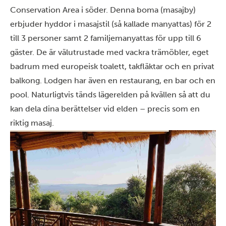
Conservation Area i söder. Denna boma (masajby)
erbjuder hyddor i masajstil (så kallade manyattas) för 2
till 3 personer samt 2 familjemanyattas för upp till 6
gäster. De är välutrustade med vackra trämöbler, eget
badrum med europeisk toalett, takfläktar och en privat
balkong. Lodgen har även en restaurang, en bar och en
pool. Naturligtvis tänds lägerelden på kvällen så att du
kan dela dina berättelser vid elden – precis som en
riktig masaj.