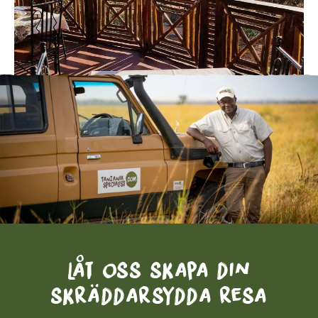
Låt oss skapa din
skräddarsydda resa