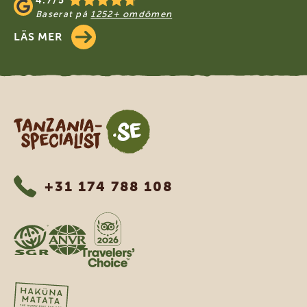
4.7/5
Baserat på
1252+ omdömen
LÄS MER
Tanzania Specialist
+31 174 788 108