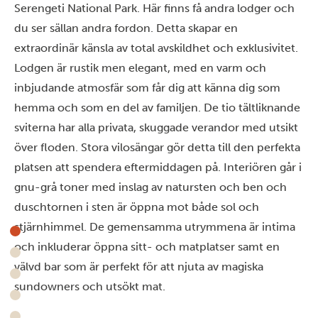
Serengeti National Park. Här finns få andra lodger och
du ser sällan andra fordon. Detta skapar en
extraordinär känsla av total avskildhet och exklusivitet.
Lodgen är rustik men elegant, med en varm och
inbjudande atmosfär som får dig att känna dig som
hemma och som en del av familjen.
De tio tältliknande
sviterna har alla privata, skuggade verandor med utsikt
över floden. Stora vilosängar gör detta till den perfekta
platsen att spendera eftermiddagen på. Interiören går i
gnu-grå toner med inslag av natursten och ben och
duschtornen i sten är öppna mot både sol och
stjärnhimmel. De gemensamma utrymmena är intima
och inkluderar öppna sitt- och matplatser samt en
välvd bar som är perfekt för att njuta av magiska
sundowners och utsökt mat.