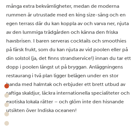
många extra bekvämligheter, medan de moderna
rummen är utrustade med en king size-säng och en
egen terrass där du kan koppla av och varva ner, njuta
av den lummiga trädgården och känna den friska
havsbrisen. I baren serveras cocktails och smoothies
på färsk frukt, som du kan njuta av vid poolen eller på
din solstol (ja, det finns strandservice!) innan du tar ett
dopp i poolen längst ut på bryggan. Anläggningens
restaurang i två plan ligger belägen under en stor
banda med halmtak och erbjuder ett brett utbud av
saftiga skaldjur, läckra internationella specialiteter och
exotiska lokala rätter – och glöm inte den hisnande
utsikten över Indiska oceanen!