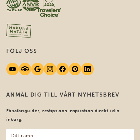
FÖLJ OSS
ANMÄL DIG TILL VÅRT NYHETSBREV
Få safariguider, restips och inspiration direkt i din
inkorg.
Ditt
namn