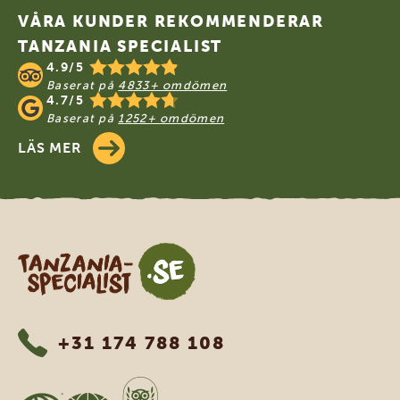
VÅRA KUNDER REKOMMENDERAR
TANZANIA SPECIALIST
4.9/5
Baserat på
4833+ omdömen
4.7/5
Baserat på
1252+ omdömen
LÄS MER
Tanzania Specialist
+31 174 788 108