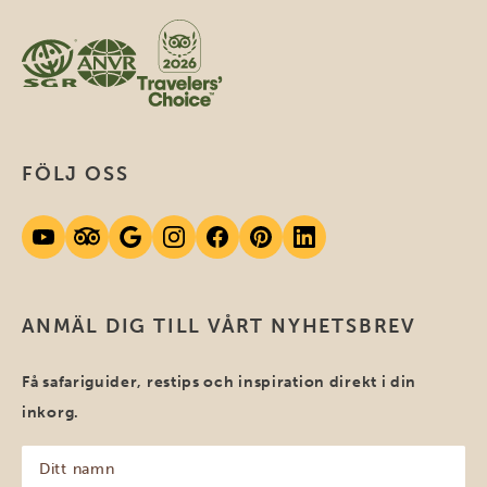
FÖLJ OSS
ANMÄL DIG TILL VÅRT NYHETSBREV
Få safariguider, restips och inspiration direkt i din
inkorg.
Ditt
namn