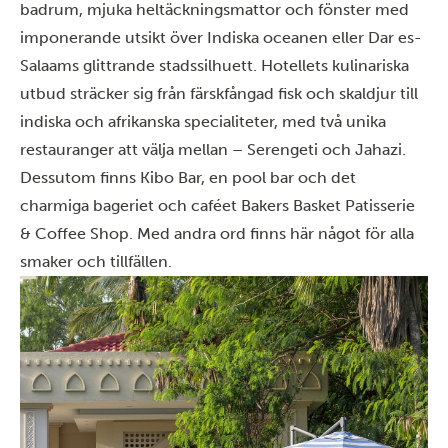
badrum, mjuka heltäckningsmattor och fönster med
imponerande utsikt över Indiska oceanen eller Dar es-
Salaams glittrande stadssilhuett. Hotellets kulinariska
utbud sträcker sig från färskfångad fisk och skaldjur till
indiska och afrikanska specialiteter, med två unika
restauranger att välja mellan – Serengeti och Jahazi.
Dessutom finns Kibo Bar, en pool bar och det
charmiga bageriet och caféet Bakers Basket Patisserie
& Coffee Shop. Med andra ord finns här något för alla
smaker och tillfällen.