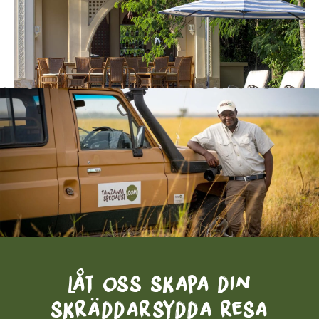
Låt oss skapa din
skräddarsydda resa