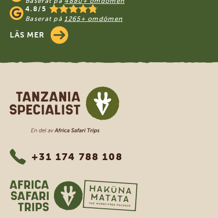
Baserat på
4880+ omdömen
4.8/5
Baserat på
1265+ omdömen
LÄS MER
Tanzania Specialist
+31 174 788 108