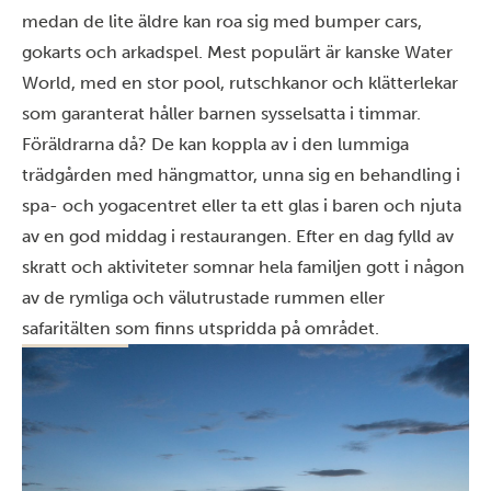
medan de lite äldre kan roa sig med bumper cars,
gokarts och arkadspel. Mest populärt är kanske Water
World, med en stor pool, rutschkanor och klätterlekar
som garanterat håller barnen sysselsatta i timmar.
Föräldrarna då? De kan koppla av i den lummiga
trädgården med hängmattor, unna sig en behandling i
spa- och yogacentret eller ta ett glas i baren och njuta
av en god middag i restaurangen. Efter en dag fylld av
skratt och aktiviteter somnar hela familjen gott i någon
av de rymliga och välutrustade rummen eller
safaritälten som finns utspridda på området.