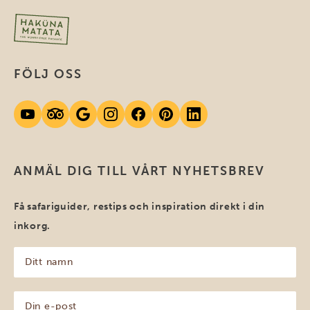
FÖLJ OSS
ANMÄL DIG TILL VÅRT NYHETSBREV
Få safariguider, restips och inspiration direkt i din
inkorg.
Ditt
namn
(Obligatoriskt)
Din