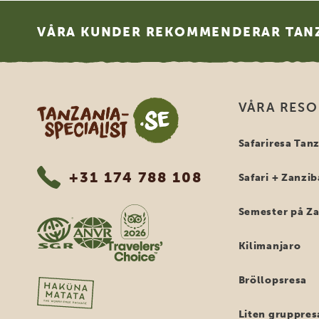
Footer
VÅRA KUNDER REKOMMENDERAR TANZ
Tanzania Specialist
VÅRA RES
Safariresa Tan
+31 174 788 108
Safari + Zanzib
Semester på Z
Kilimanjaro
Bröllopsresa
Liten gruppres