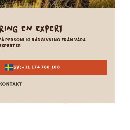
Ring en expert
FÅ PERSONLIG RÅDGIVNING FRÅN VÅRA
EXPERTER
SV:
+31 174 788 108
KONTAKT