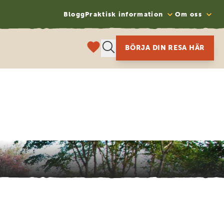
Blogg
Praktisk information
Om oss
BÖRJA DIN RESA HÄR