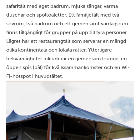
safaritält med eget badrum, mjuka sängar, varma
duschar och spoltoaletter. Ett familjetält med två
sovrum, två badrum och ett gemensamt vardagsrum
finns tillgängligt för grupper på upp till fyra personer.
Lägret har ett restaurangtält som serverar en mängd
olika kontinentala och lokala rätter. Ytterligare
bekvämligheter inkluderar en gemensam lounge, en
öppen spis (bål) för kvällssammankomster och en Wi-
Fi-hotspot i huvudtältet.