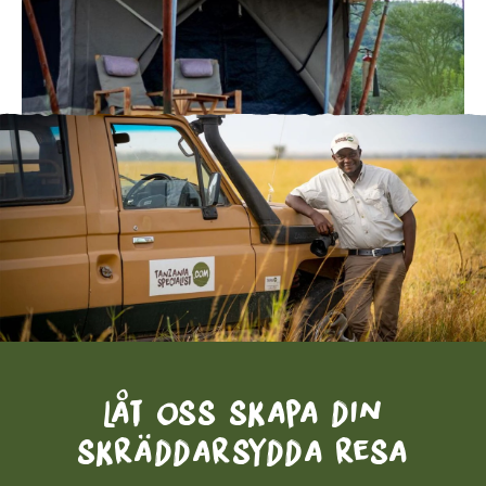
Låt oss skapa din
skräddarsydda resa