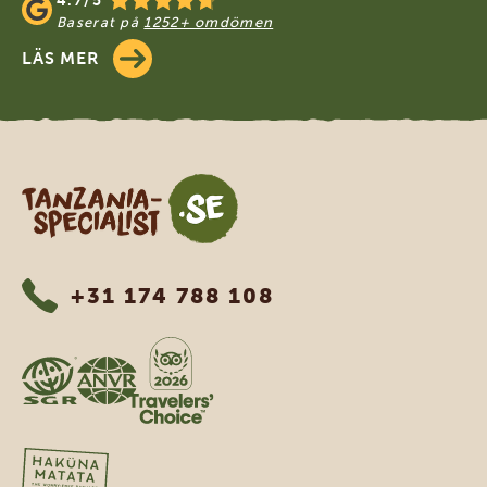
4.7/5
Baserat på
1252+ omdömen
LÄS MER
Tanzania Specialist
+31 174 788 108