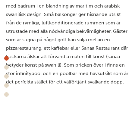
med badrum i en blandning av maritim och arabisk-
swahilisk design. Små balkonger ger hisnande utsikt
från de rymliga, luftkonditionerade rummen som är
utrustade med alla nödvändiga bekvämligheter. Gäster
som är sugna på något gott kan välja mellan en
pizzarestaurang, ett kaffebar eller Sanaa Restaurant där
kockarna älskar att förvandla maten till konst (sanaa
betyder konst på swahili). Som pricken över i finns en
stor infinitypool och en poolbar med havsutsikt som är
det perfekta stället för ett välförtjänt svalkande dopp.