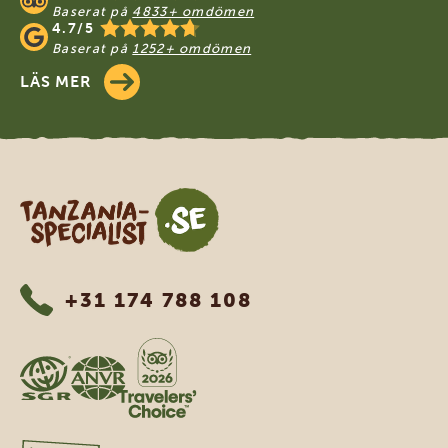
Baserat på
4833+ omdömen
4.7/5
Baserat på
1252+ omdömen
LÄS MER
Tanzania Specialist
+31 174 788 108