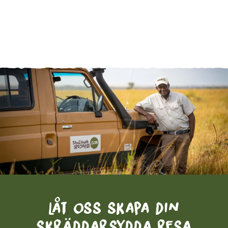
Låt oss skapa din
skräddarsydda resa