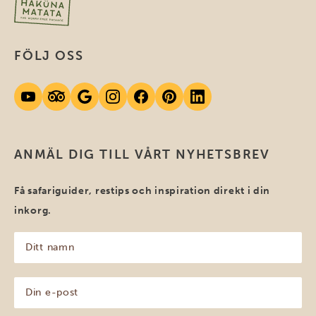
FÖLJ OSS
ANMÄL DIG TILL VÅRT NYHETSBREV
Få safariguider, restips och inspiration direkt i din
inkorg.
Ditt
namn
(Obligatoriskt)
Din
e-
post