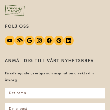
FÖLJ OSS
ANMÄL DIG TILL VÅRT NYHETSBREV
Få safariguider, restips och inspiration direkt i din
inkorg.
Ditt
namn
(Obligatoriskt)
Din