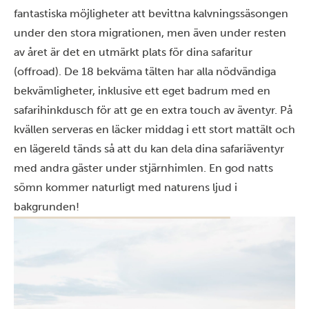
fantastiska möjligheter att bevittna kalvningssäsongen
under den stora migrationen, men även under resten
av året är det en utmärkt plats för dina safaritur
(offroad). De 18 bekväma tälten har alla nödvändiga
bekvämligheter, inklusive ett eget badrum med en
safarihinkdusch för att ge en extra touch av äventyr. På
kvällen serveras en läcker middag i ett stort mattält och
en lägereld tänds så att du kan dela dina safariäventyr
med andra gäster under stjärnhimlen. En god natts
sömn kommer naturligt med naturens ljud i
bakgrunden!