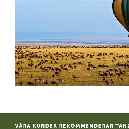
Footer
VÅRA KUNDER REKOMMENDERAR TANZ