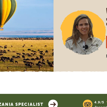
4.9/5
ANIA SPECIALIST