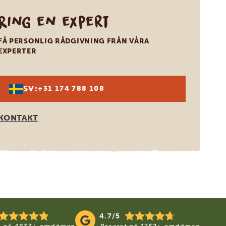
Ring en expert
FÅ PERSONLIG RÅDGIVNING FRÅN VÅRA
EXPERTER
SV:
+31 174 788 108
KONTAKT
4.7/5