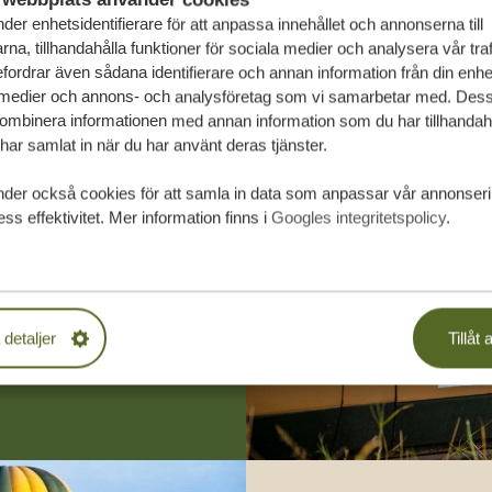
der enhetsidentifierare för att anpassa innehållet och annonserna till
na, tillhandahålla funktioner för sociala medier och analysera vår traf
fordrar även sådana identifierare och annan information från din enhet 
 medier och annons- och analysföretag som vi samarbetar med. Dess
kombinera informationen med annan information som du har tillhandahål
ar samlat in när du har använt deras tjänster.
räddarsydda
nder också cookies för att samla in data som anpassar vår annonser
ss effektivitet. Mer information finns i
Googles integritetspolicy
.
PLIKTELSER
 detaljer
Tillåt a
SA