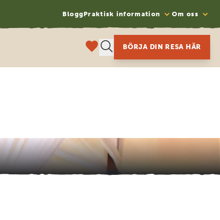
Blogg
Praktisk information
Om oss
BÖRJA DIN RESA HÄR