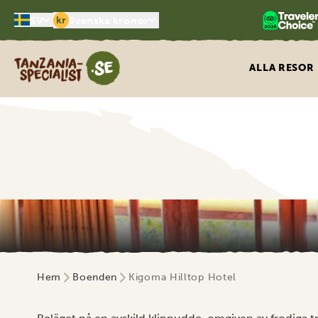
kr
SV
Svenska kronor
Tanzania Specialist
ALLA RESOR
Hem
Boenden
Kigoma Hilltop Hotel