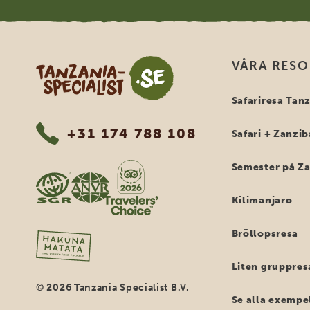
Tanzania Specialist
VÅRA RES
Safariresa Tan
+31 174 788 108
Safari + Zanzib
Semester på Z
Kilimanjaro
Bröllopsresa
Liten gruppres
© 2026 Tanzania Specialist B.V.
Se alla exempe