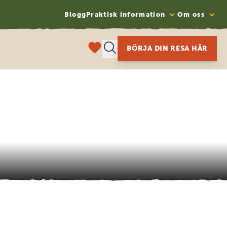
Blogg
Praktisk information
Om oss
BÖRJA DIN RESA HÄR