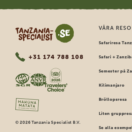
Tanzania Specialist
VÅRA RES
Safariresa Tan
+31 174 788 108
Safari + Zanzib
Semester på Z
Kilimanjaro
Bröllopsresa
Liten gruppres
© 2026 Tanzania Specialist B.V.
Se alla exempe