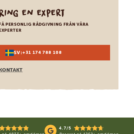
Ring en expert
FÅ PERSONLIG RÅDGIVNING FRÅN VÅRA
EXPERTER
SV:
+31 174 788 108
KONTAKT
4.7/5