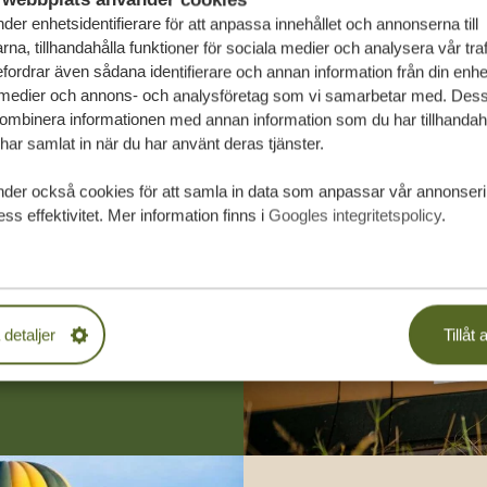
der enhetsidentifierare för att anpassa innehållet och annonserna till
na, tillhandahålla funktioner för sociala medier och analysera vår traf
fordrar även sådana identifierare och annan information från din enhet 
 medier och annons- och analysföretag som vi samarbetar med. Dess
kombinera informationen med annan information som du har tillhandahål
ar samlat in när du har använt deras tjänster.
räddarsydda
nder också cookies för att samla in data som anpassar vår annonser
ss effektivitet. Mer information finns i
Googles integritetspolicy
.
PLIKTELSER
 detaljer
Tillåt a
SA