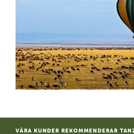
Footer
VÅRA KUNDER REKOMMENDERAR TANZ