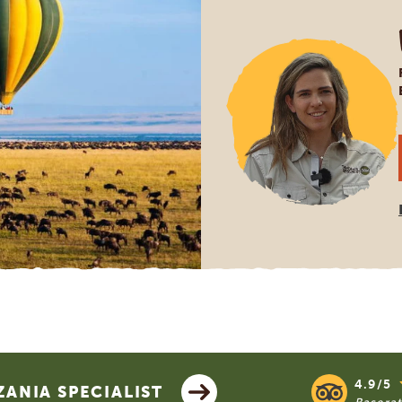
4.9/5
ANIA SPECIALIST