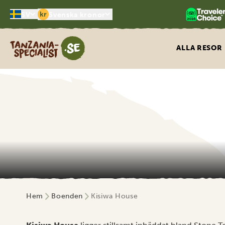
kr
SV
Svenska kronor
Tanzania Specialist
ALLA RESOR
Hem
Boenden
Kisiwa House