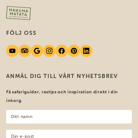
FÖLJ OSS
ANMÄL DIG TILL VÅRT NYHETSBREV
Få safariguider, restips och inspiration direkt i din
inkorg.
Ditt
namn
(Obligatoriskt)
Din