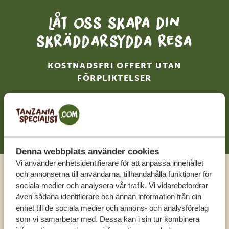
Låt oss skapa din
skräddarsydda resa
KOSTNADSFRI OFFERT UTAN
FÖRPLIKTELSER
BÖRJA PLANERA DIN RESA
Denna webbplats använder cookies
Vi använder enhetsidentifierare för att anpassa innehållet
och annonserna till användarna, tillhandahålla funktioner för
Ring en expert
sociala medier och analysera vår trafik. Vi vidarebefordrar
även sådana identifierare och annan information från din
enhet till de sociala medier och annons- och analysföretag
FÅ PERSONLIG RÅDGIVNING FRÅN VÅRA
som vi samarbetar med. Dessa kan i sin tur kombinera
EXPERTER