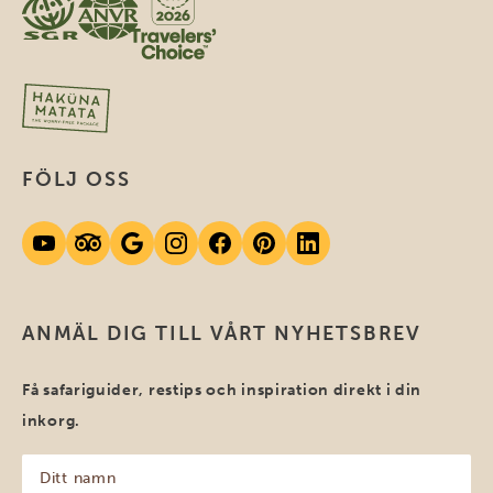
FÖLJ OSS
ANMÄL DIG TILL VÅRT NYHETSBREV
Få safariguider, restips och inspiration direkt i din
inkorg.
Ditt
namn