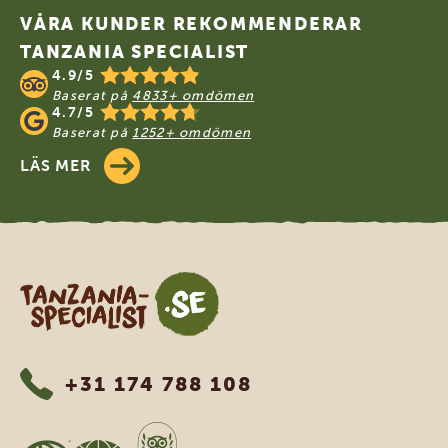
VÅRA KUNDER REKOMMENDERAR
TANZANIA SPECIALIST
4.9/5
Baserat på
4833+ omdömen
4.7/5
Baserat på
1252+ omdömen
LÄS MER
Tanzania Specialist
+31 174 788 108