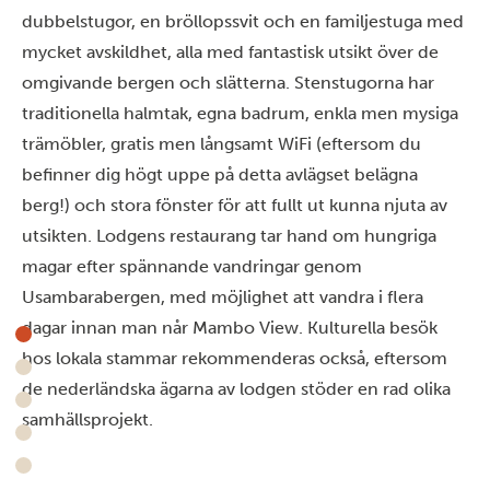
dubbelstugor, en bröllopssvit och en familjestuga med
mycket avskildhet, alla med fantastisk utsikt över de
omgivande bergen och slätterna. Stenstugorna har
traditionella halmtak, egna badrum, enkla men mysiga
trämöbler, gratis men långsamt WiFi (eftersom du
befinner dig högt uppe på detta avlägset belägna
berg!) och stora fönster för att fullt ut kunna njuta av
utsikten. Lodgens restaurang tar hand om hungriga
magar efter spännande vandringar genom
Usambarabergen, med möjlighet att vandra i flera
dagar innan man når Mambo View. Kulturella besök
hos lokala stammar rekommenderas också, eftersom
de nederländska ägarna av lodgen stöder en rad olika
samhällsprojekt.