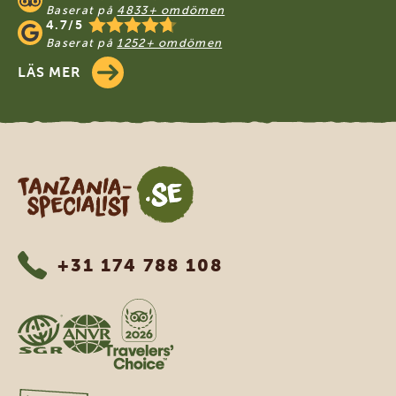
Baserat på
4833+ omdömen
4.7/5
Baserat på
1252+ omdömen
LÄS MER
Tanzania Specialist
+31 174 788 108