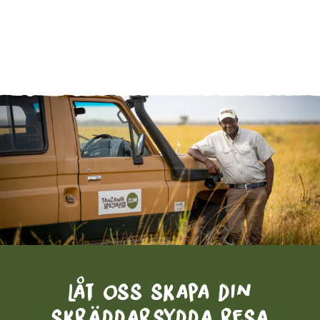
Låt oss skapa din
skräddarsydda resa