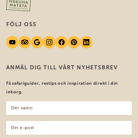
FÖLJ OSS
ANMÄL DIG TILL VÅRT NYHETSBREV
Få safariguider, restips och inspiration direkt i din
inkorg.
Ditt
namn
(Obligatoriskt)
Din
e-
post