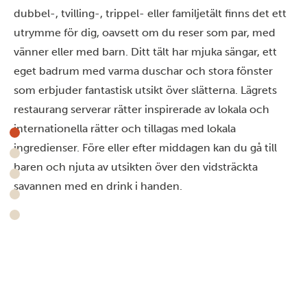
dubbel-, tvilling-, trippel- eller familjetält finns det ett
utrymme för dig, oavsett om du reser som par, med
vänner eller med barn. Ditt tält har mjuka sängar, ett
eget badrum med varma duschar och stora fönster
som erbjuder fantastisk utsikt över slätterna. Lägrets
restaurang serverar rätter inspirerade av lokala och
internationella rätter och tillagas med lokala
ingredienser. Före eller efter middagen kan du gå till
baren och njuta av utsikten över den vidsträckta
savannen med en drink i handen.