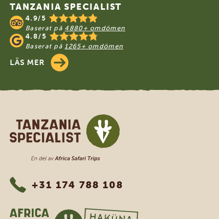
TANZANIA SPECIALIST
4.9/5
Baserat på
4880+ omdömen
4.8/5
Baserat på
1265+ omdömen
LÄS MER
Tanzania Specialist
+31 174 788 108