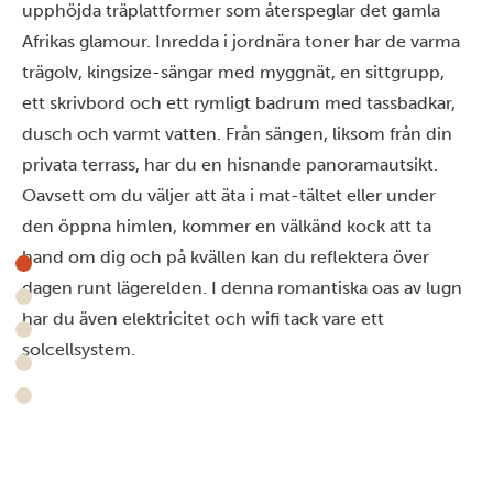
upphöjda träplattformer som återspeglar det gamla
Afrikas glamour. Inredda i jordnära toner har de varma
trägolv, kingsize-sängar med myggnät, en sittgrupp,
ett skrivbord och ett rymligt badrum med tassbadkar,
dusch och varmt vatten. Från sängen, liksom från din
privata terrass, har du en hisnande panoramautsikt.
Oavsett om du väljer att äta i mat-tältet eller under
den öppna himlen, kommer en välkänd kock att ta
hand om dig och på kvällen kan du reflektera över
dagen runt lägerelden. I denna romantiska oas av lugn
har du även elektricitet och wifi tack vare ett
solcellsystem.