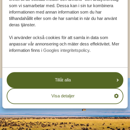
Ring en expert
som vi samarbetar med. Dessa kan i sin tur kombinera
informationen med annan information som du har
FÅ PERSONLIG RÅDGIVNING FRÅN VÅRA
tillhandahållit eller som de har samlat in när du har använt
EXPERTER
deras tjänster.
Vi använder också cookies för att samla in data som
SV:
+31 174 788 108
anpassar vår annonsering och mäter dess effektivitet. Mer
information finns i
Googles integritetspolicy
.
KONTAKT
Tillåt alla
Visa detaljer