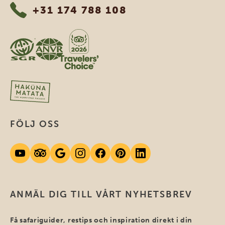
+31 174 788 108
FÖLJ OSS
ANMÄL DIG TILL VÅRT NYHETSBREV
Få safariguider, restips och inspiration direkt i din