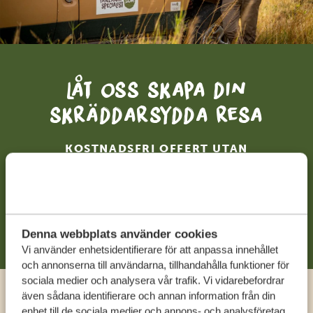
Låt oss skapa din
skräddarsydda resa
KOSTNADSFRI OFFERT UTAN
FÖRPLIKTELSER
BÖRJA PLANERA DIN RESA
Denna webbplats använder cookies
Vi använder enhetsidentifierare för att anpassa innehållet
och annonserna till användarna, tillhandahålla funktioner för
sociala medier och analysera vår trafik. Vi vidarebefordrar
även sådana identifierare och annan information från din
enhet till de sociala medier och annons- och analysföretag