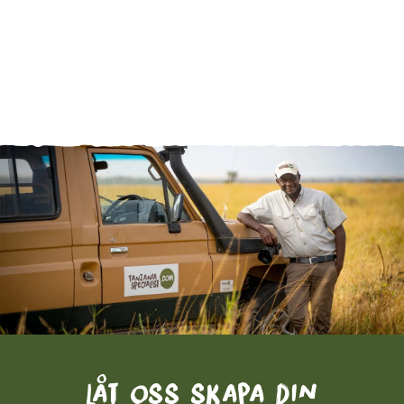
Låt oss skapa din