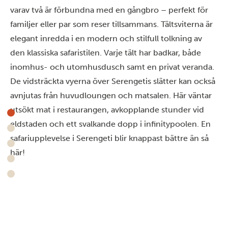
varav två är förbundna med en gångbro – perfekt för
familjer eller par som reser tillsammans. Tältsviterna är
elegant inredda i en modern och stilfull tolkning av
den klassiska safaristilen. Varje tält har badkar, både
inomhus- och utomhusdusch samt en privat veranda.
De vidsträckta vyerna över Serengetis slätter kan också
avnjutas från huvudloungen och matsalen. Här väntar
utsökt mat i restaurangen, avkopplande stunder vid
eldstaden och ett svalkande dopp i infinitypoolen. En
safariupplevelse i Serengeti blir knappast bättre än så
här!