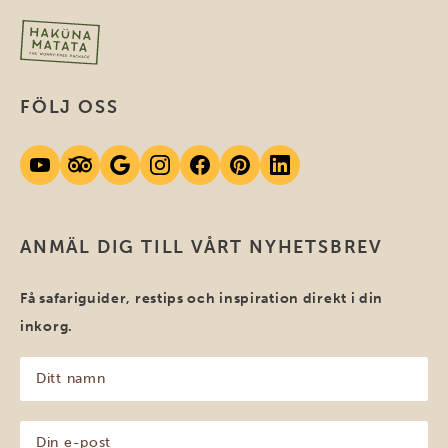
FÖLJ OSS
ANMÄL DIG TILL VÅRT NYHETSBREV
Få safariguider, restips och inspiration direkt i din
inkorg.
Ditt
namn
(Obligatoriskt)
Din