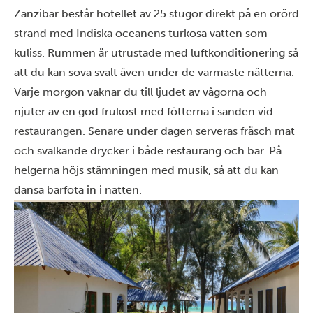
Zanzibar består hotellet av 25 stugor direkt på en orörd
strand med Indiska oceanens turkosa vatten som
kuliss. Rummen är utrustade med luftkonditionering så
att du kan sova svalt även under de varmaste nätterna.
Varje morgon vaknar du till ljudet av vågorna och
njuter av en god frukost med fötterna i sanden vid
restaurangen. Senare under dagen serveras fräsch mat
och svalkande drycker i både restaurang och bar. På
helgerna höjs stämningen med musik, så att du kan
dansa barfota in i natten.