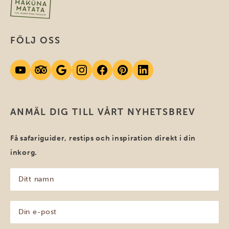
FÖLJ OSS
ANMÄL DIG TILL VÅRT NYHETSBREV
Få safariguider, restips och inspiration direkt i din
inkorg.
Ditt
namn
(Obligatoriskt)
Din
e-
post