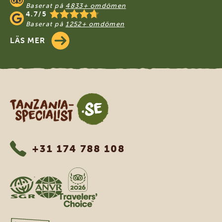
Baserat på
4833+ omdömen
4.7/5
Baserat på
1252+ omdömen
LÄS MER
Tanzania Specialist
+31 174 788 108