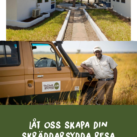
Låt oss skapa din
skräddarsydda resa