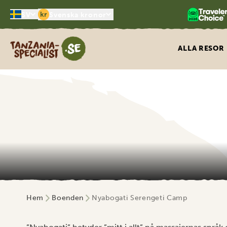
kr
SV
Svenska kronor
Tanzania Specialist
ALLA RESOR
Hem
Boenden
Nyabogati Serengeti Camp