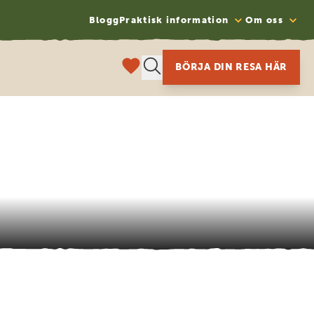
Blogg
Praktisk information
Om oss
BÖRJA DIN RESA HÄR