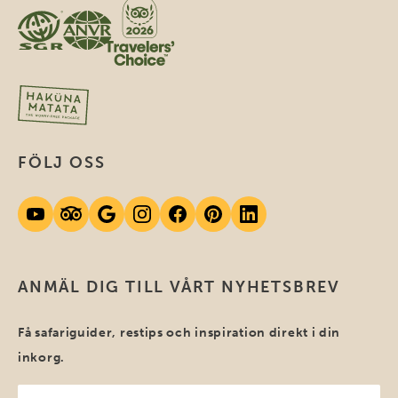
FÖLJ OSS
ANMÄL DIG TILL VÅRT NYHETSBREV
Få safariguider, restips och inspiration direkt i din
inkorg.
Ditt