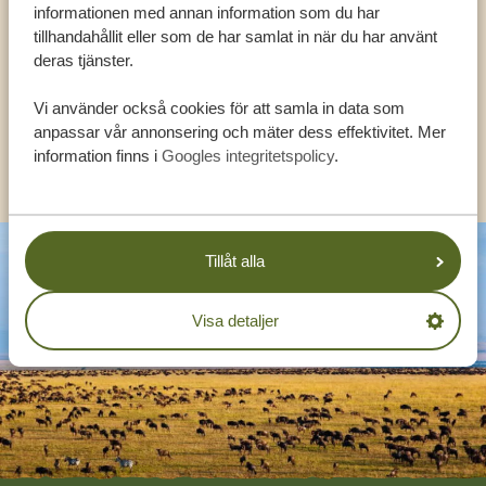
EXPERTER
informationen med annan information som du har
tillhandahållit eller som de har samlat in när du har använt
deras tjänster.
SV:
+31 174 788 108
Vi använder också cookies för att samla in data som
anpassar vår annonsering och mäter dess effektivitet. Mer
KONTAKT
information finns i
Googles integritetspolicy
.
Tillåt alla
Visa detaljer