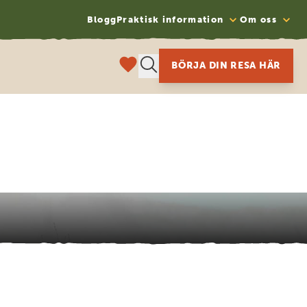
Blogg
Praktisk information
Om oss
BÖRJA DIN RESA HÄR