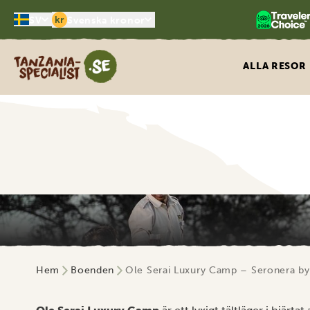
kr
SV
Svenska kronor
Tanzania Specialist
ALLA RESOR
Hem
Boenden
Ole Serai Luxury Camp – Seronera b