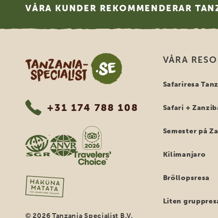
VÅRA KUNDER REKOMMENDERAR TANZ
Tanzania Specialist
VÅRA RES
Safariresa Tan
+31 174 788 108
Safari + Zanzib
Semester på Z
Kilimanjaro
Bröllopsresa
Liten gruppres
© 2026 Tanzania Specialist B.V.