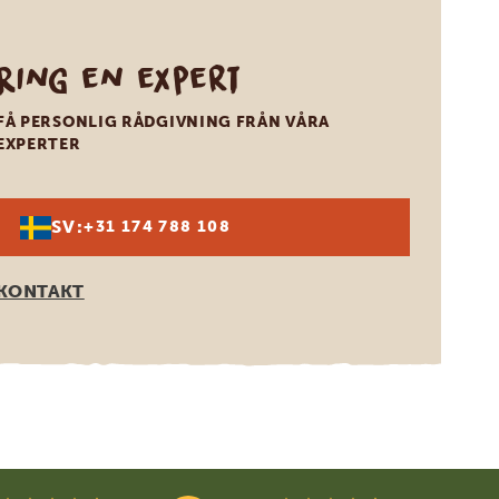
Ring en expert
FÅ PERSONLIG RÅDGIVNING FRÅN VÅRA
EXPERTER
SV:
+31 174 788 108
KONTAKT