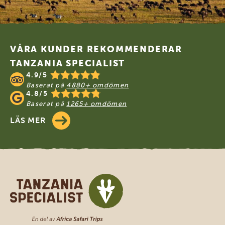
Footer
VÅRA KUNDER REKOMMENDERAR
TANZANIA SPECIALIST
4.9/5
Baserat på
4880+ omdömen
4.8/5
Baserat på
1265+ omdömen
LÄS MER
Tanzania Specialist