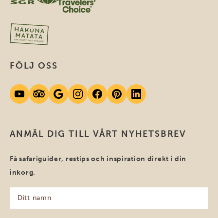
FÖLJ OSS
ANMÄL DIG TILL VÅRT NYHETSBREV
Få safariguider, restips och inspiration direkt i din
inkorg.
Ditt
namn
(Obligatoriskt)