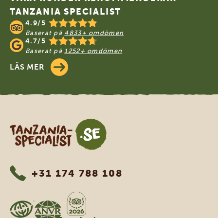
TANZANIA SPECIALIST
4.9/5
Baserat på
4833+ omdömen
4.7/5
Baserat på
1252+ omdömen
LÄS MER
Tanzania Specialist
+31 174 788 108