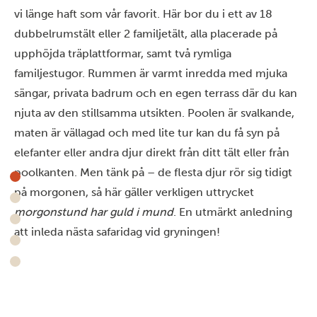
vi länge haft som vår favorit. Här bor du i ett av 18
dubbelrumstält eller 2 familjetält, alla placerade på
upphöjda träplattformar, samt två rymliga
familjestugor. Rummen är varmt inredda med mjuka
sängar, privata badrum och en egen terrass där du kan
njuta av den stillsamma utsikten. Poolen är svalkande,
maten är vällagad och med lite tur kan du få syn på
elefanter eller andra djur direkt från ditt tält eller från
poolkanten. Men tänk på – de flesta djur rör sig tidigt
på morgonen, så här gäller verkligen uttrycket
morgonstund har guld i mund
. En utmärkt anledning
att inleda nästa safaridag vid gryningen!