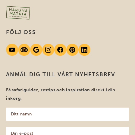
FÖLJ OSS
ANMÄL DIG TILL VÅRT NYHETSBREV
Få safariguider, restips och inspiration direkt i din
inkorg.
Ditt
namn
(Obligatoriskt)
Din