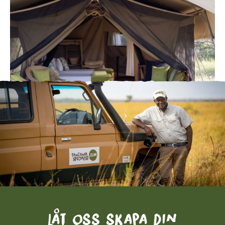
Låt oss skapa din