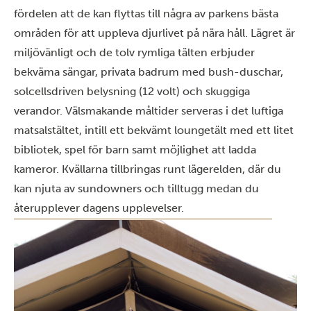
fördelen att de kan flyttas till några av parkens bästa
områden för att uppleva djurlivet på nära håll. Lägret är
miljövänligt och de tolv rymliga tälten erbjuder
bekväma sängar, privata badrum med bush-duschar,
solcellsdriven belysning (12 volt) och skuggiga
verandor. Välsmakande måltider serveras i det luftiga
matsalstältet, intill ett bekvämt loungetält med ett litet
bibliotek, spel för barn samt möjlighet att ladda
kameror. Kvällarna tillbringas runt lägerelden, där du
kan njuta av sundowners och tilltugg medan du
återupplever dagens upplevelser.