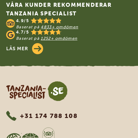
VÅRA KUNDER REKOMMENDERAR
TANZANIA SPECIALIST
4.9/5
Baserat på
4833+ omdömen
4.7/5
Baserat på
1252+ omdömen
LÄS MER
Tanzania Specialist
+31 174 788 108