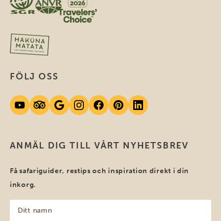
FÖLJ OSS
ANMÄL DIG TILL VÅRT NYHETSBREV
Få safariguider, restips och inspiration direkt i din
inkorg.
Ditt
namn