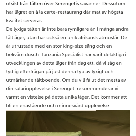
utsikt från tälten över Serengetis savanner. Dessutom
har lägret en à la carte-restaurang där mat av högsta
kvalitet serveras.
De lyxiga tälten är inte bara rymligare än i många andra
tältläger, utan har också en unik afrikansk atmosfär. De
är utrustade med en stor king-size säng och en
bekväm dusch. Tanzania Specialist har varit delaktiga i
utvecklingen av detta läger från dag ett, då vi såg en
tydlig efterfrågan på just denna typ av lyxigt och
utmärkande tältboende. Om du vill få ut det mesta av
din safariupplevelse i Serengeti rekommenderar vi
varmt en vistelse på detta unika läger. Det kommer att
bli en enastående och minnesvärd upplevelse.