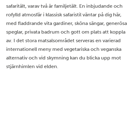
safaritält, varav två är familjetält. En inbjudande och
rofylld atmosfär i klassisk safaristil väntar på dig här,
med fladdrande vita gardiner, sköna sängar, generösa
speglar, privata badrum och gott om plats att koppla
av. I det stora matsalsområdet serveras en varierad
internationell meny med vegetariska och veganska
alternativ och vid skymning kan du blicka upp mot
stjärnhimlen vid elden.