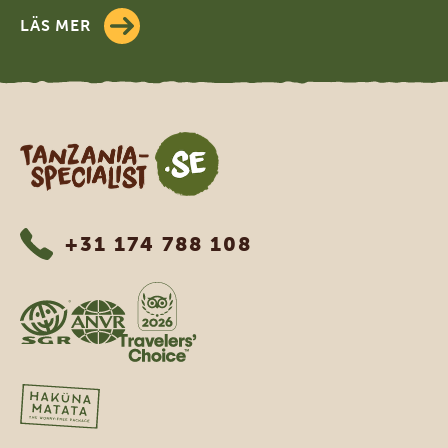
LÄS MER
Tanzania Specialist
+31 174 788 108