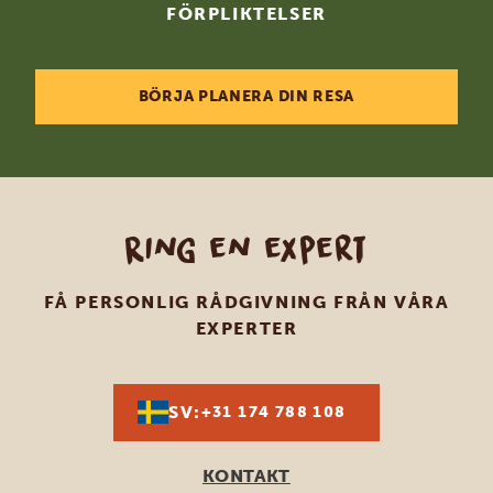
FÖRPLIKTELSER
BÖRJA PLANERA DIN RESA
Ring en expert
FÅ PERSONLIG RÅDGIVNING FRÅN VÅRA
EXPERTER
SV:
+31 174 788 108
KONTAKT