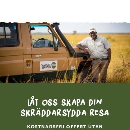
Låt oss skapa din
skräddarsydda resa
KOSTNADSFRI OFFERT UTAN