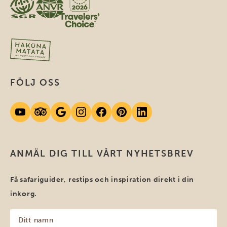
FÖLJ OSS
ANMÄL DIG TILL VÅRT NYHETSBREV
Få safariguider, restips och inspiration direkt i din
inkorg.
Ditt
namn