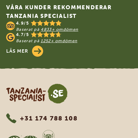
VÅRA KUNDER REKOMMENDERAR
TANZANIA SPECIALIST
4.9/5
Baserat på
4833+ omdömen
4.7/5
Baserat på
1252+ omdömen
LÄS MER
Tanzania Specialist
+31 174 788 108