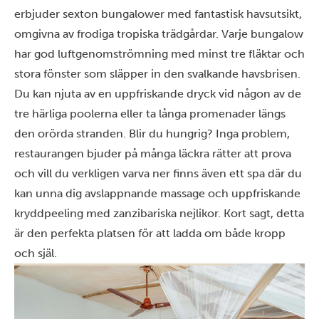
erbjuder sexton bungalower med fantastisk havsutsikt,
omgivna av frodiga tropiska trädgårdar. Varje bungalow
har god luftgenomströmning med minst tre fläktar och
stora fönster som släpper in den svalkande havsbrisen.
Du kan njuta av en uppfriskande dryck vid någon av de
tre härliga poolerna eller ta långa promenader längs
den orörda stranden. Blir du hungrig? Inga problem,
restaurangen bjuder på många läckra rätter att prova
och vill du verkligen varva ner finns även ett spa där du
kan unna dig avslappnande massage och uppfriskande
kryddpeeling med zanzibariska nejlikor. Kort sagt, detta
är den perfekta platsen för att ladda om både kropp
och själ.