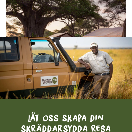
Låt oss skapa din
skräddarsydda resa