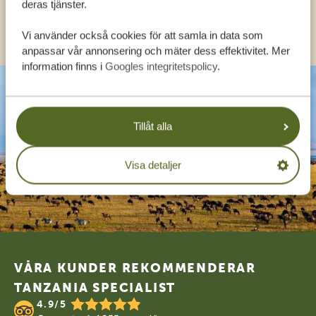
deras tjänster.
KONTAKT
Vi använder också cookies för att samla in data som
anpassar vår annonsering och mäter dess effektivitet. Mer
information finns i
Googles integritetspolicy
.
Tillåt alla
Visa detaljer
Footer
VÅRA KUNDER REKOMMENDERAR
TANZANIA SPECIALIST
4.9/5