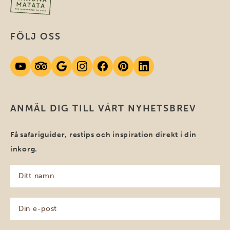
FÖLJ OSS
ANMÄL DIG TILL VÅRT NYHETSBREV
Få safariguider, restips och inspiration direkt i din
inkorg.
Ditt
namn
(Obligatoriskt)
Din
e-
post