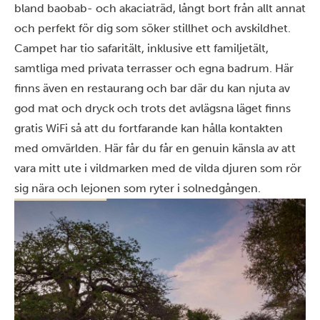
bland baobab- och akaciaträd, långt bort från allt annat
och perfekt för dig som söker stillhet och avskildhet.
Campet har tio safaritält, inklusive ett familjetält,
samtliga med privata terrasser och egna badrum. Här
finns även en restaurang och bar där du kan njuta av
god mat och dryck och trots det avlägsna läget finns
gratis WiFi så att du fortfarande kan hålla kontakten
med omvärlden. Här får du får en genuin känsla av att
vara mitt ute i vildmarken med de vilda djuren som rör
sig nära och lejonen som ryter i solnedgången.