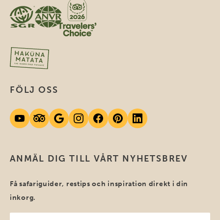
FÖLJ OSS
ANMÄL DIG TILL VÅRT NYHETSBREV
Få safariguider, restips och inspiration direkt i din
inkorg.
Ditt