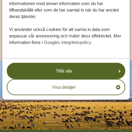
EXPERTER
informationen med annan information som du har
tillhandahållit eller som de har samlat in när du har använt
deras tjänster.
SV:
+31 174 788 108
Vi använder också cookies för att samla in data som
anpassar vår annonsering och mäter dess effektivitet. Mer
KONTAKT
information finns i
Googles integritetspolicy
.
Tillåt alla
Visa detaljer