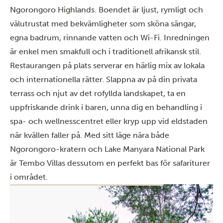
Ngorongoro Highlands. Boendet är ljust, rymligt och
välutrustat med bekvämligheter som sköna sängar,
egna badrum, rinnande vatten och Wi-Fi. Inredningen
är enkel men smakfull och i traditionell afrikansk stil.
Restaurangen på plats serverar en härlig mix av lokala
och internationella rätter. Slappna av på din privata
terrass och njut av det rofyllda landskapet, ta en
uppfriskande drink i baren, unna dig en behandling i
spa- och wellnesscentret eller kryp upp vid eldstaden
när kvällen faller på. Med sitt läge nära både
Ngorongoro-kratern och Lake Manyara National Park
är Tembo Villas dessutom en perfekt bas för safariturer
i området.