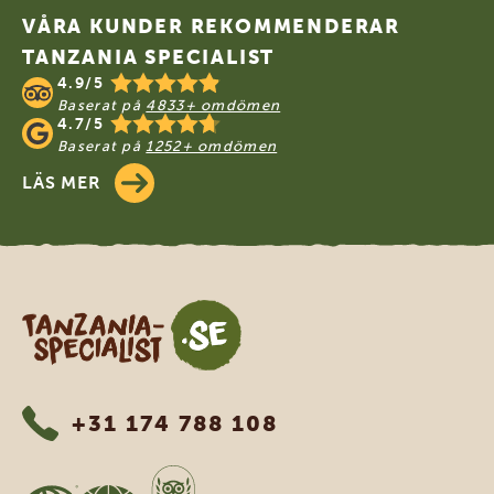
VÅRA KUNDER REKOMMENDERAR
TANZANIA SPECIALIST
4.9/5
Baserat på
4833+ omdömen
4.7/5
Baserat på
1252+ omdömen
LÄS MER
Tanzania Specialist
+31 174 788 108