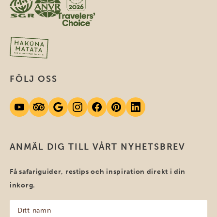
FÖLJ OSS
ANMÄL DIG TILL VÅRT NYHETSBREV
Få safariguider, restips och inspiration direkt i din
inkorg.
Ditt
namn