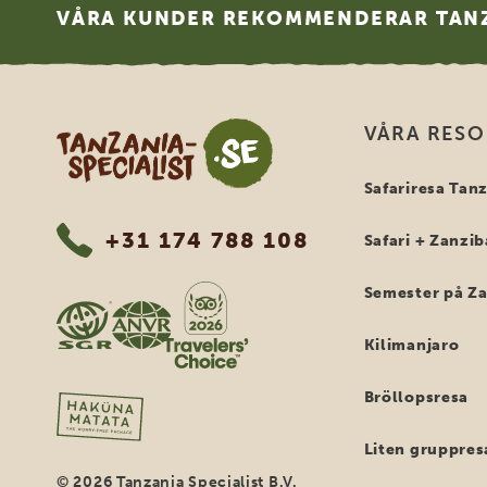
VÅRA KUNDER REKOMMENDERAR TANZ
Tanzania Specialist
VÅRA RES
Safariresa Tan
+31 174 788 108
Safari + Zanzib
Semester på Z
Kilimanjaro
Bröllopsresa
Liten gruppres
© 2026 Tanzania Specialist B.V.