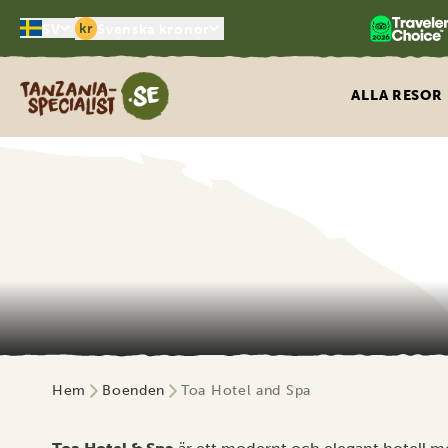
kr
SV
Svenska kronor
Tanzania Specialist
ALLA RESOR
Hem
Boenden
Toa Hotel and Spa