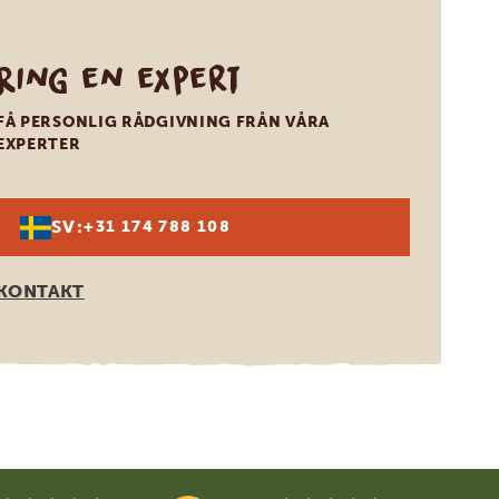
Ring en expert
FÅ PERSONLIG RÅDGIVNING FRÅN VÅRA
EXPERTER
SV:
+31 174 788 108
KONTAKT