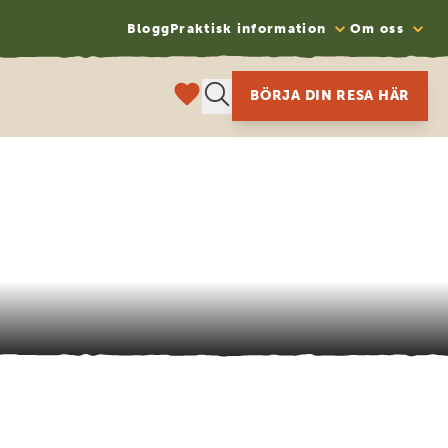
Blogg
Praktisk information
Om oss
BÖRJA DIN RESA HÄR