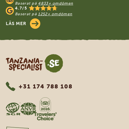
Baserat på
4833+ omdömen
4.7/5
Baserat på
1252+ omdömen
LÄS MER
Tanzania Specialist
+31 174 788 108