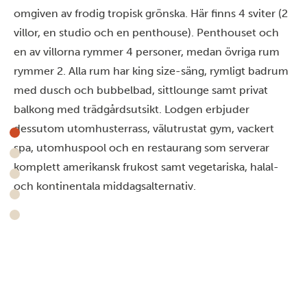
omgiven av frodig tropisk grönska. Här finns 4 sviter (2
villor, en studio och en penthouse). Penthouset och
en av villorna rymmer 4 personer, medan övriga rum
rymmer 2. Alla rum har king size-säng, rymligt badrum
med dusch och bubbelbad, sittlounge samt privat
balkong med trädgårdsutsikt. Lodgen erbjuder
dessutom utomhusterrass, välutrustat gym, vackert
spa, utomhuspool och en restaurang som serverar
komplett amerikansk frukost samt vegetariska, halal-
och kontinentala middagsalternativ.