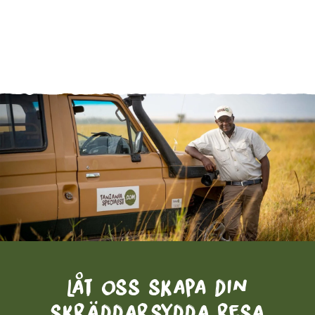
Låt oss skapa din
skräddarsydda resa