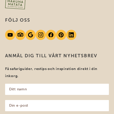
FÖLJ OSS
ANMÄL DIG TILL VÅRT NYHETSBREV
Få safariguider, restips och inspiration direkt i din
inkorg.
Ditt
namn
(Obligatoriskt)
Din
e-
post