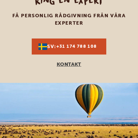
Ring en expert
FÅ PERSONLIG RÅDGIVNING FRÅN VÅRA
EXPERTER
SV:
+31 174 788 108
KONTAKT