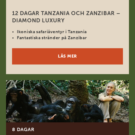
12 DAGAR TANZANIA OCH ZANZIBAR –
DIAMOND LUXURY
Ikoniska safariäventyr i Tanzania
Fantastiska stränder på Zanzibar
LÄS MER
8 DAGAR