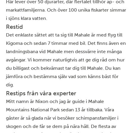
Här lever över 50 djurarter, där flertalet tillhör ap- och
markattfamiljerna. Och över 100 unika fiskarter simmar
i sjöns klara vatten.
Restid
Det enklaste sättet att ta sig till Mahale är med flyg till
Kigoma och sedan 7 timmar med bil. Det finns även en
landningsbana vid Mahale men dessvärre inte många
avgångar. Vi kommer naturligtvis att ge dig råd om hur
du billigast och bekvämast tar dig till Mahale. Du kan
jämföra och bestämma själv vad som känns bäst för
dig.
Restips från våra experter
Mitt namn är Nixon och jag är guide i Mahale
Mountains National Park sedan 13 år tillbaka. Våra
gäster är så glada när vi besöker schimpansfamiljer i
skogen och de får se dem på nära håll. De flesta av