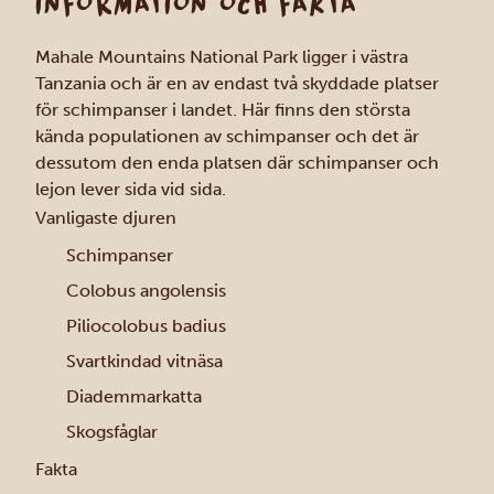
INFORMATION OCH FAKTA
Mahale Mountains National Park ligger i västra
Tanzania och är en av endast två skyddade platser
för schimpanser i landet. Här finns den största
kända populationen av schimpanser och det är
dessutom den enda platsen där schimpanser och
lejon lever sida vid sida.
Vanligaste djuren
Schimpanser
Colobus angolensis
Piliocolobus badius
Svartkindad vitnäsa
Diademmarkatta
Skogsfåglar
Fakta