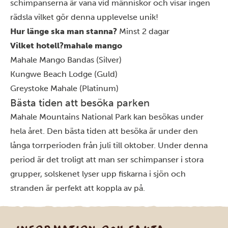
schimpanserna är vana vid människor och visar ingen
rädsla vilket gör denna upplevelse unik!
Hur länge ska man stanna?
Minst 2 dagar
Vilket hotell?mahale mango
Mahale Mango Bandas (Silver)
Kungwe Beach Lodge (Guld)
Greystoke Mahale (Platinum)
Bästa tiden att besöka parken
Mahale Mountains National Park kan besökas under
hela året. Den bästa tiden att besöka är under den
långa torrperioden från juli till oktober. Under denna
period är det troligt att man ser schimpanser i stora
grupper, solskenet lyser upp fiskarna i sjön och
stranden är perfekt att koppla av på.