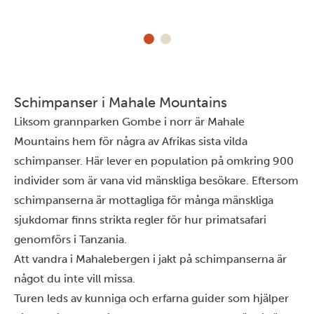
Schimpanser i Mahale Mountains
Liksom grannparken
Gombe
i norr är Mahale
Mountains hem för några av Afrikas sista vilda
schimpanser. Här lever en population på omkring 900
individer som är vana vid mänskliga besökare. Eftersom
schimpanserna är mottagliga för många mänskliga
sjukdomar finns strikta regler för hur primatsafari
genomförs i Tanzania.
Att vandra i Mahalebergen i jakt på schimpanserna är
något du inte vill missa.
Turen leds av kunniga och erfarna guider som hjälper