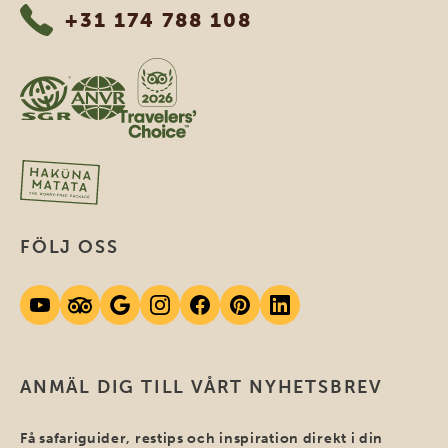
+31 174 788 108
FÖLJ OSS
ANMÄL DIG TILL VÅRT NYHETSBREV
Få safariguider, restips och inspiration direkt i din