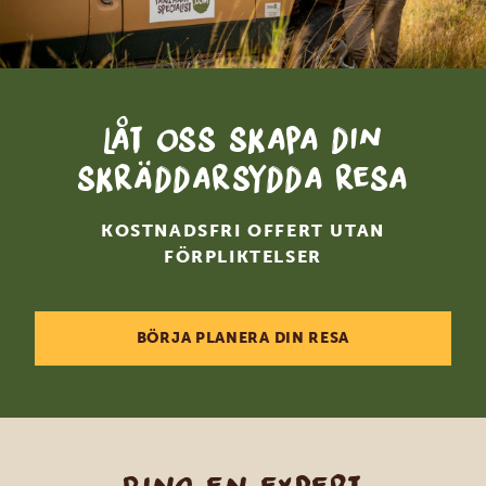
Låt oss skapa din
skräddarsydda resa
KOSTNADSFRI OFFERT UTAN
FÖRPLIKTELSER
BÖRJA PLANERA DIN RESA