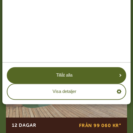
LÄS MER
Tillåt alla
Visa detaljer
12 DAGAR
FRÅN 99 060 KR
*