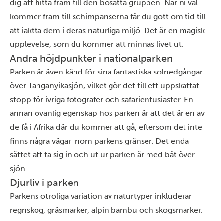
dig att hitta fram till den bosatta gruppen. När ni väl
kommer fram till schimpanserna får du gott om tid till
att iaktta dem i deras naturliga miljö. Det är en magisk
upplevelse, som du kommer att minnas livet ut.
Andra höjdpunkter i nationalparken
Parken är även känd för sina fantastiska solnedgångar
över Tanganyikasjön, vilket gör det till ett uppskattat
stopp för ivriga fotografer och safarientusiaster. En
annan ovanlig egenskap hos parken är att det är en av
de få i Afrika där du kommer att gå, eftersom det inte
finns några vägar inom parkens gränser. Det enda
sättet att ta sig in och ut ur parken är med båt över
sjön.
Djurliv i parken
Parkens otroliga variation av naturtyper inkluderar
regnskog, gräsmarker, alpin bambu och skogsmarker.