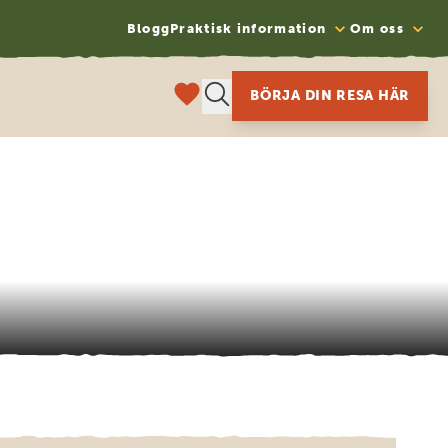
Blogg
Praktisk information
Om oss
BÖRJA DIN RESA HÄR