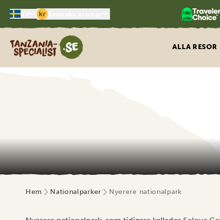
kr
SV
Svenska kronor
Tanzania Specialist
ALLA RESOR
Hem
Nationalparker
Nyerere nationalpark