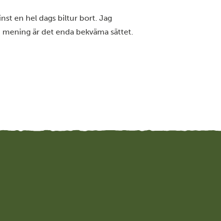
inst en hel dags biltur bort. Jag
n mening är det enda bekväma sättet.