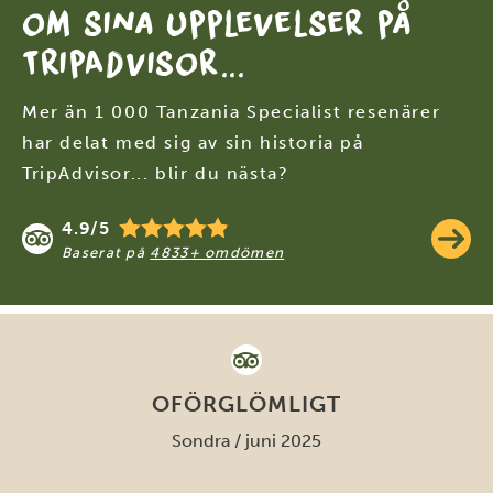
om sina upplevelser på
TripAdvisor...
Mer än 1 000 Tanzania Specialist resenärer
har delat med sig av sin historia på
TripAdvisor... blir du nästa?
4.9/5
LÄS M
Baserat på
4833+ omdömen
OFÖRGLÖMLIGT
Sondra / juni 2025