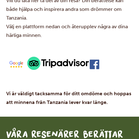
Vill du låta fler ta del av din resa? Din berättelse kan
både hjälpa och inspirera andra som drömmer om
Tanzania.
Välj en plattform nedan och återupplev några av dina
härliga minnen.
Vi är väldigt tacksamma för ditt omdöme och hoppas
att minnena från Tanzania lever kvar länge.
Våra resenärer berättar