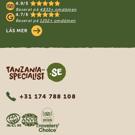
4.9/5
Baserat på
4833+ omdömen
4.7/5
Baserat på
1252+ omdömen
LÄS MER
Tanzania Specialist
+31 174 788 108