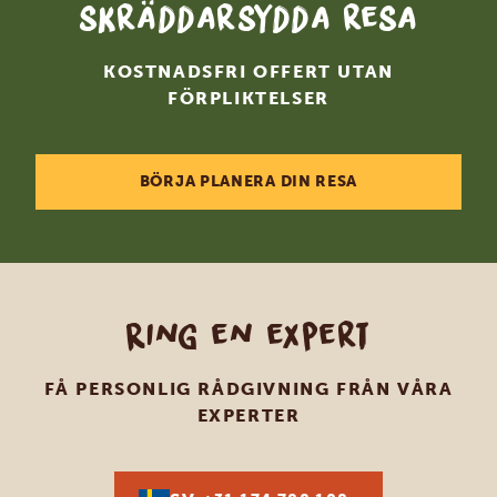
skräddarsydda resa
KOSTNADSFRI OFFERT UTAN
FÖRPLIKTELSER
BÖRJA PLANERA DIN RESA
Ring en expert
FÅ PERSONLIG RÅDGIVNING FRÅN VÅRA
EXPERTER