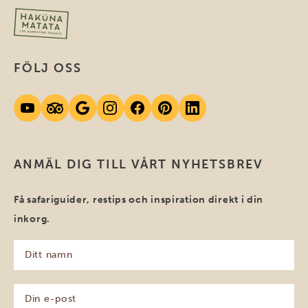
FÖLJ OSS
ANMÄL DIG TILL VÅRT NYHETSBREV
Få safariguider, restips och inspiration direkt i din
inkorg.
Ditt
namn
(Obligatoriskt)
Din
e-