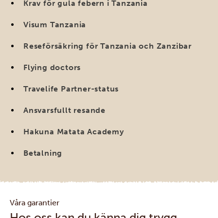
Krav för gula febern i Tanzania
Visum Tanzania
Reseförsäkring för Tanzania och Zanzibar
Flying doctors
Travelife Partner-status
Ansvarsfullt resande
Hakuna Matata Academy
Betalning
Våra garantier
Hos oss kan du känna dig trygg