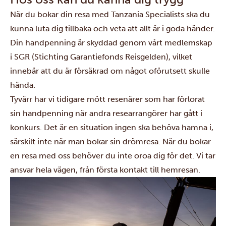
När du bokar din resa med Tanzania Specialists ska du
kunna luta dig tillbaka och veta att allt är i goda händer.
Din handpenning är skyddad genom vårt medlemskap
i SGR (Stichting Garantiefonds Reisgelden), vilket
innebär att du är försäkrad om något oförutsett skulle
hända.
Tyvärr har vi tidigare mött resenärer som har förlorat
sin handpenning när andra researrangörer har gått i
konkurs. Det är en situation ingen ska behöva hamna i,
särskilt inte när man bokar sin drömresa. När du bokar
en resa med oss behöver du inte oroa dig för det. Vi tar
ansvar hela vägen, från första kontakt till hemresan.