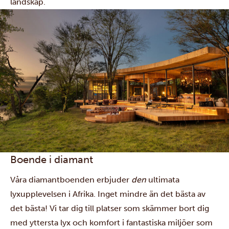
landskap.
Boende i diamant
Våra diamantboenden erbjuder
den
ultimata
lyxupplevelsen i Afrika. Inget mindre än det bästa av
det bästa! Vi tar dig till platser som skämmer bort dig
med yttersta lyx och komfort i fantastiska miljöer som