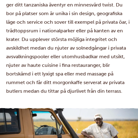
ger ditt tanzaniska äventyr en minnesvärd twist. Du
bor på platser som är unika i sin design, geografiska
läge och service och sover till exempel på privata öar, i
trädtoppsrum i nationalparker eller på kanten av en
krater. Du upplever största möjliga integritet och
avskildhet medan du njuter av solnedgångar i privata
avsvalkningspooler eller utomhusbadkar med utsikt,
njuter av haute cuisine i fina restauranger, blir
bortskämd i ett lyxigt spa eller med massage på
rummet och får ditt morgonkaffe serverat av privata
butlers medan du tittar på djurlivet från din terrass.