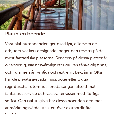
Platinum boende
Våra platinumboenden ger ökad lyx, eftersom de
erbjuder vackert designade lodger och resorts på de
mest fantastiska platserna. Servicen på dessa platser är
oklanderlig, alla bekvämligheter du kan tänka dig finns,
och rummen är rymliga och extremt bekväma. Ofta
har de privata avsvalkningspooler eller lyxiga
regnduschar utomhus, breda sängar, utsökt mat,
fantastisk service och vackra terrasser med fluffiga
soffor. Och naturligtvis har dessa boenden den mest
anmärkningsvärda utsikten över extraordinära