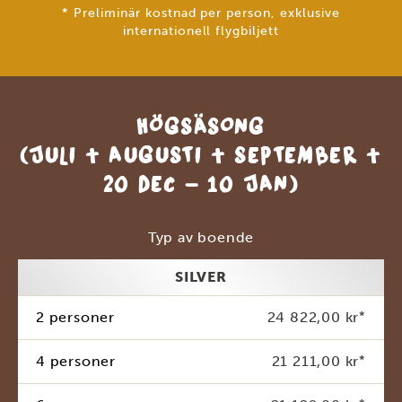
* Preliminär kostnad per person, exklusive
internationell flygbiljett
HÖGSÄSONG
(JULI + AUGUSTI + SEPTEMBER +
20 DEC - 10 JAN)
Typ av boende
SILVER
2 personer
24 822,00 kr
*
4 personer
21 211,00 kr
*