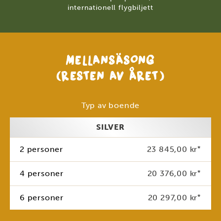
internationell flygbiljett
MELLANSÄSONG
(RESTEN AV ÅRET)
Typ av boende
SILVER
2 personer
23 845,00 kr
*
4 personer
20 376,00 kr
*
6 personer
20 297,00 kr
*