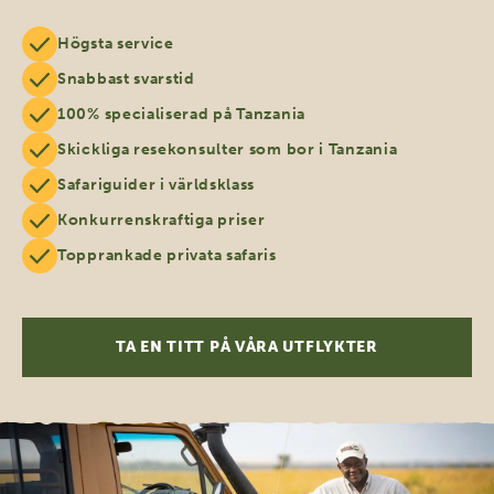
Högsta service
Snabbast svarstid
100% specialiserad på Tanzania
Skickliga resekonsulter som bor i Tanzania
Safariguider i världsklass
Konkurrenskraftiga priser
Topprankade privata safaris
TA EN TITT PÅ VÅRA UTFLYKTER