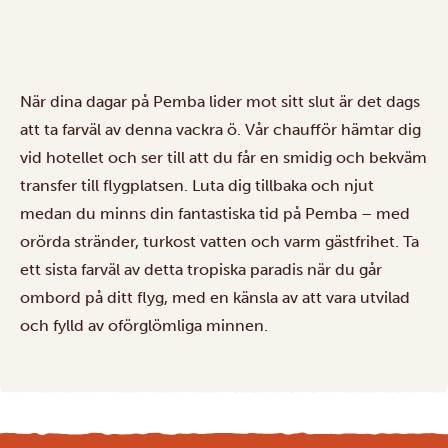
När dina dagar på Pemba lider mot sitt slut är det dags
att ta farväl av denna vackra ö. Vår chaufför hämtar dig
vid hotellet och ser till att du får en smidig och bekväm
transfer till flygplatsen. Luta dig tillbaka och njut
medan du minns din fantastiska tid på Pemba – med
orörda stränder, turkost vatten och varm gästfrihet. Ta
ett sista farväl av detta tropiska paradis när du går
ombord på ditt flyg, med en känsla av att vara utvilad
och fylld av oförglömliga minnen.