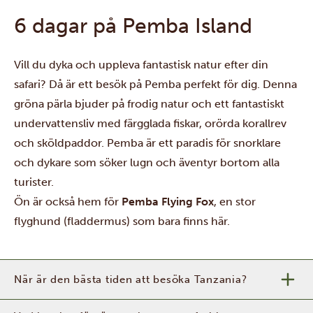
6 dagar på Pemba Island
Vill du dyka och uppleva fantastisk natur efter din
safari? Då är ett besök på Pemba perfekt för dig. Denna
gröna pärla bjuder på frodig natur och ett fantastiskt
undervattensliv med färgglada fiskar, orörda korallrev
och sköldpaddor. Pemba är ett paradis för snorklare
och dykare som söker lugn och äventyr bortom alla
turister.
Ön är också hem för
Pemba Flying Fox
, en stor
flyghund (fladdermus) som bara finns här.
När är den bästa tiden att besöka Tanzania?