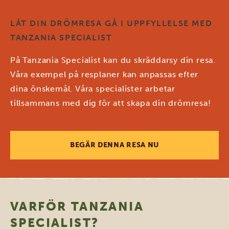
LÅT DIN DRÖMRESA GÅ I UPPFYLLELSE MED
TANZANIA SPECIALIST
På Tanzania Specialist kan du skräddarsy din resa.
Våra exempel på resplaner kan anpassas efter
dina önskemål. Våra specialister arbetar
tillsammans med dig för att skapa din drömresa!
BEGÄR DENNA RESA NU
VARFÖR TANZANIA
SPECIALIST?