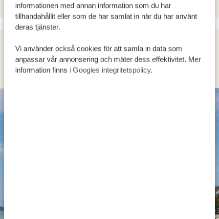
informationen med annan information som du har
tillhandahållit eller som de har samlat in när du har använt
deras tjänster.
Vi använder också cookies för att samla in data som
DAG 2 - 4
anpassar vår annonsering och mäter dess effektivitet. Mer
PEMBA ISLAND
information finns i
Googles integritetspolicy
.