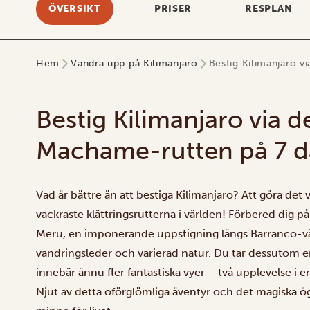
ÖVERSIKT
PRISER
RESPLAN
Hem
Vandra upp på Kilimanjaro
Bestig Kilimanjaro 
Bestig Kilimanjaro via 
Machame-rutten på 7 d
Vad är bättre än att bestiga Kilimanjaro? Att göra det 
vackraste klättringsrutterna i världen! Förbered dig p
Meru, en imponerande uppstigning längs Barranco-vä
vandringsleder och varierad natur. Du tar dessutom e
innebär ännu fler fantastiska vyer – två upplevelse i e
Njut av detta oförglömliga äventyr och det magiska ö