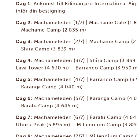
Dag 1:
Ankomst till Kilimanjaro International Air
inför din bestigning
Dag 2:
Machameleden (1/7) | Machame Gate (1 
– Machame Camp (2 835 m)
Dag 3:
Machameleden (2/7) | Machame Camp (2
– Shira Camp (3 839 m)
Dag 4:
Machameleden (3/7) | Shira Camp (3 839
Lava Tower (4 630 m) – Barranco Camp (3 950 
Dag 5:
Machameleden (4/7) | Barranco Camp (3
– Karanga Camp (4 040 m)
Dag 6:
Machameleden (5/7) | Karanga Camp (4 
– Barafu Camp (4 645 m)
Dag 7:
Machameleden (6/7) | Barafu Camp (4 64
Uhuru Peak (5 895 m) – Millennium Camp (3 82
Dag 8:
Machameleden (7/7) | Millennium Camp 