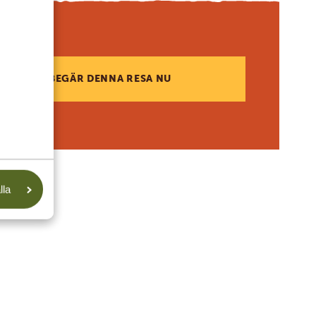
BEGÄR DENNA RESA NU
lla