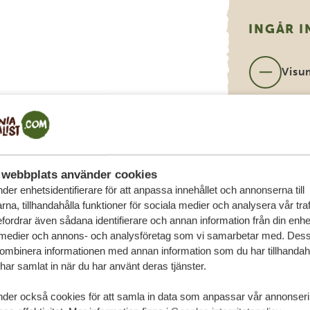
INGÅR I
Visu
Inter
(kan
förf
webbplats använder cookies
der enhetsidentifierare för att anpassa innehållet och annonserna till
Drick
na, tillhandahålla funktioner för sociala medier och analysera vår traf
bära
fordrar även sådana identifierare och annan information från din enhet 
 medier och annons- och analysföretag som vi samarbetar med. Dess
kombinera informationen med annan information som du har tillhandahål
ar samlat in när du har använt deras tjänster.
nder också cookies för att samla in data som anpassar vår annonser