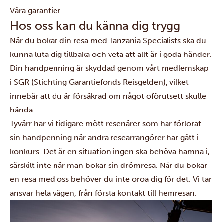
Våra garantier
Hos oss kan du känna dig trygg
När du bokar din resa med Tanzania Specialists ska du
kunna luta dig tillbaka och veta att allt är i goda händer.
Din handpenning är skyddad genom vårt medlemskap
i SGR (Stichting Garantiefonds Reisgelden), vilket
innebär att du är försäkrad om något oförutsett skulle
hända.
Tyvärr har vi tidigare mött resenärer som har förlorat
sin handpenning när andra researrangörer har gått i
konkurs. Det är en situation ingen ska behöva hamna i,
särskilt inte när man bokar sin drömresa. När du bokar
en resa med oss behöver du inte oroa dig för det. Vi tar
ansvar hela vägen, från första kontakt till hemresan.