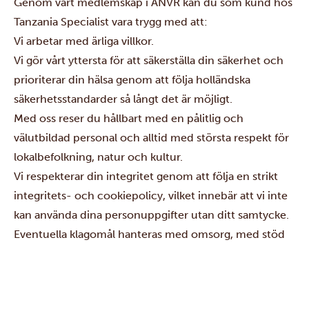
Genom vårt medlemskap i ANVR kan du som kund hos
Tanzania Specialist vara trygg med att:
Vi arbetar med ärliga villkor.
Vi gör vårt yttersta för att säkerställa din säkerhet och
prioriterar din hälsa genom att följa holländska
säkerhetsstandarder så långt det är möjligt.
Med oss reser du hållbart med en pålitlig och
välutbildad personal och alltid med största respekt för
lokalbefolkning, natur och kultur.
Vi respekterar din integritet genom att följa en strikt
integritets- och cookiepolicy, vilket innebär att vi inte
kan använda dina personuppgifter utan ditt samtycke.
Eventuella klagomål hanteras med omsorg, med stöd
från ANVR och deras omfattande ansvarsförsäkring.