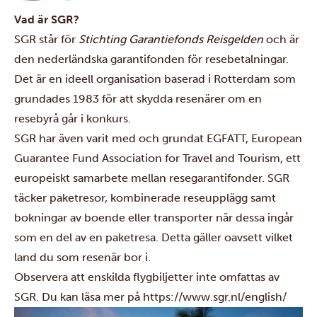
Vad är SGR?
SGR står för
Stichting Garantiefonds Reisgelden
och är
den nederländska garantifonden för resebetalningar.
Det är en ideell organisation baserad i Rotterdam som
grundades 1983 för att skydda resenärer om en
resebyrå går i konkurs.
SGR har även varit med och grundat EGFATT, European
Guarantee Fund Association for Travel and Tourism, ett
europeiskt samarbete mellan resegarantifonder. SGR
täcker paketresor, kombinerade reseupplägg samt
bokningar av boende eller transporter när dessa ingår
som en del av en paketresa. Detta gäller oavsett vilket
land du som resenär bor i.
Observera att enskilda flygbiljetter inte omfattas av
SGR. Du kan läsa mer på
https://www.sgr.nl/english/